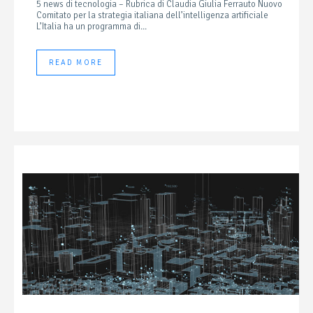
5 news di tecnologia – Rubrica di Claudia Giulia Ferrauto Nuovo
Comitato per la strategia italiana dell’intelligenza artificiale
L’Italia ha un programma di...
READ MORE