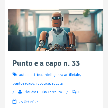
Punto e a capo n. 33
auto elettrica
,
intelligenza artificiale
,
puntoeacapo
,
robotica
,
scuola
/
Claudia Giulia Ferrauto
/
0
25 Ott 2023