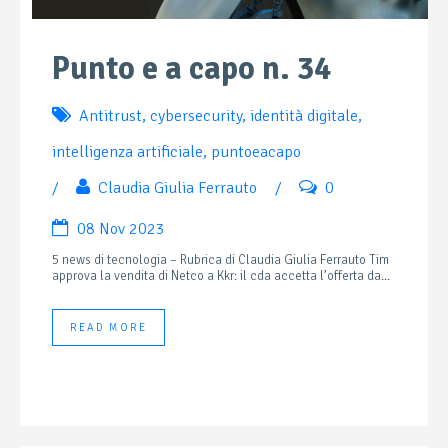
Punto e a capo n. 34
Antitrust
,
cybersecurity
,
identità digitale
,
intelligenza artificiale
,
puntoeacapo
/
Claudia Giulia Ferrauto
/
0
08 Nov 2023
5 news di tecnologia – Rubrica di Claudia Giulia Ferrauto Tim
approva la vendita di Netco a Kkr: il cda accetta l’offerta da...
READ MORE