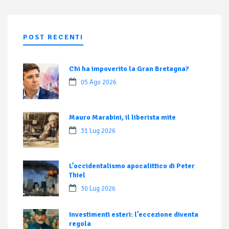
POST RECENTI
Chi ha impoverito la Gran Bretagna?
05 Ago 2026
Mauro Marabini, il liberista mite
31 Lug 2026
L’occidentalismo apocalittico di Peter
Thiel
30 Lug 2026
Investimenti esteri: l’eccezione diventa
regola