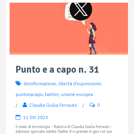
Punto e a capo n. 31
disinformazione
,
libertà d'espressione
,
puntoeacapo
,
twitter
,
unione europea
/
Claudia Giulia Ferrauto
/
0
11 Ott 2023
5 news di tecnologia – Rubrica di Claudia Giulia Ferrauto –
edizione speciale ridotta Twitter X ci prende in giro col suo