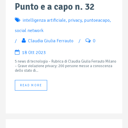
Punto e a capo n. 32
intelligenza artificiale
,
privacy
,
puntoeacapo
,
social network
/
Claudia Giulia Ferrauto
/
0
18 Ott 2023
5 news di tecnologia – Rubrica di Claudia Giulia Ferrauto Milano
– Grave violazione privacy: 200 persone messe a conoscenza
dello stato di...
READ MORE