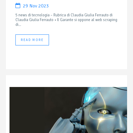
29 Nov 2023
5 news di tecnologia – Rubrica di Claudia Giulia Ferrauto di
Claudia Giulia Ferrauto • Il Garante si oppone al web scraping
di...
READ MORE