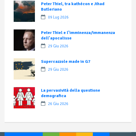
Peter Thiel, tra kathécon e Jihad
Butleriano
09 Lug 2026
Peter Thiel e l’imminenza/immanenza
dell’apocalisse
29 Giu 2026
Supercazzole made in G7
29 Giu 2026
La pervasività della questione
demografica
26 Giu 2026