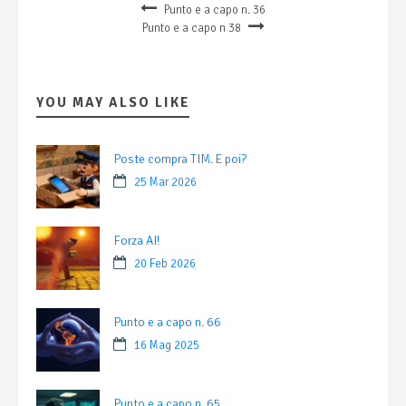
Punto e a capo n. 36
Punto e a capo n 38
YOU MAY ALSO LIKE
Poste compra TIM. E poi?
25 Mar 2026
Forza AI!
20 Feb 2026
Punto e a capo n. 66
16 Mag 2025
Punto e a capo n. 65