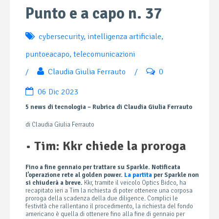
Punto e a capo n. 37
cybersecurity
,
intelligenza artificiale
,
puntoeacapo
,
telecomunicazioni
/
Claudia Giulia Ferrauto
/
0
06 Dic 2023
5 news di tecnologia – Rubrica di Claudia Giulia Ferrauto
di Claudia Giulia Ferrauto
•
Tim: Kkr chiede la proroga
Fino a fine gennaio per trattare su Sparkle. Notificata
l’operazione rete al golden power.
La partita
per Sparkle non
si chiuderà a breve.
Kkr, tramite il veicolo Optics Bidco, ha
recapitato ieri a Tim la richiesta di poter ottenere una corposa
proroga della scadenza della due diligence. Complici le
festività che rallentano il procedimento, la richiesta del fondo
americano è quella di ottenere fino alla fine di gennaio per