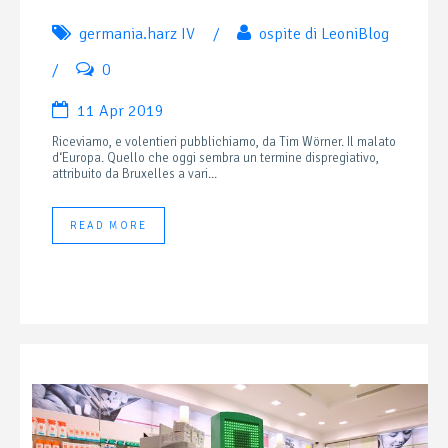
germania.harz IV
/
ospite di LeoniBlog
/
0
11 Apr 2019
Riceviamo, e volentieri pubblichiamo, da Tim Wörner. Il malato
d‘Europa. Quello che oggi sembra un termine dispregiativo,
attribuito da Bruxelles a vari...
READ MORE