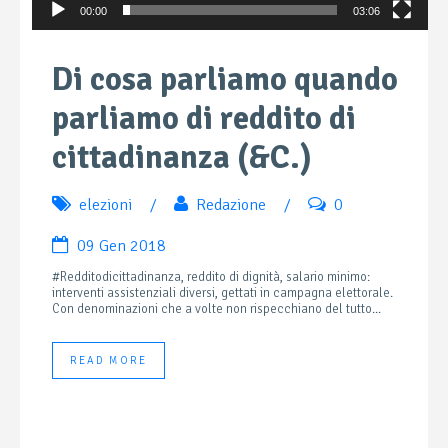
00:00
03:06
Di cosa parliamo quando
parliamo di reddito di
cittadinanza (&C.)
elezioni
/
Redazione
/
0
09 Gen 2018
#Redditodicittadinanza, reddito di dignità, salario minimo:
interventi assistenziali diversi, gettati in campagna elettorale.
Con denominazioni che a volte non rispecchiano del tutto...
READ MORE