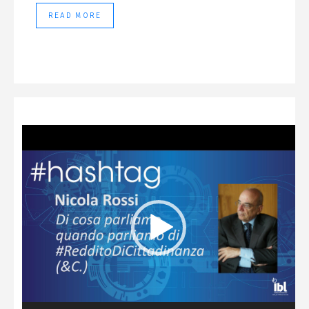
READ MORE
Video
Player