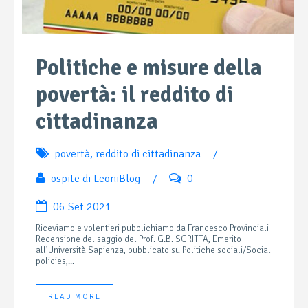
Politiche e misure della
povertà: il reddito di
cittadinanza
povertà
,
reddito di cittadinanza
/
ospite di LeoniBlog
/
0
06 Set 2021
Riceviamo e volentieri pubblichiamo da Francesco Provinciali
Recensione del saggio del Prof. G.B. SGRITTA, Emerito
all’Università Sapienza, pubblicato su Politiche sociali/Social
policies,...
READ MORE