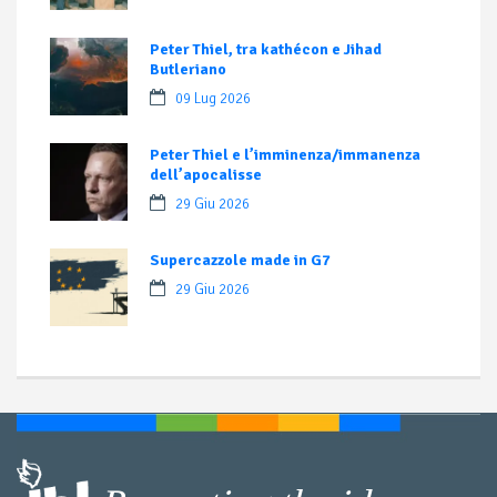
Peter Thiel, tra kathécon e Jihad
Butleriano
09 Lug 2026
Peter Thiel e l’imminenza/immanenza
dell’apocalisse
29 Giu 2026
Supercazzole made in G7
29 Giu 2026