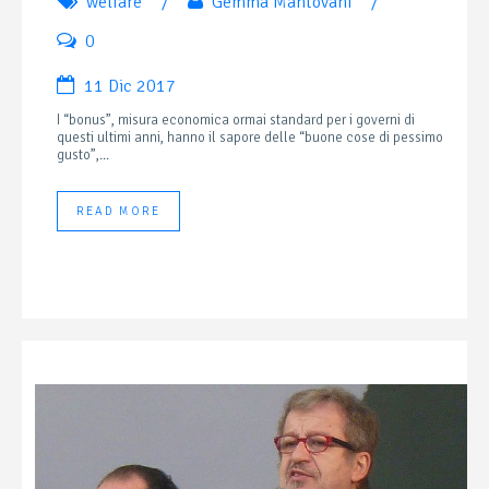
welfare
/
Gemma Mantovani
/
0
11 Dic 2017
I “bonus”, misura economica ormai standard per i governi di
questi ultimi anni, hanno il sapore delle “buone cose di pessimo
gusto”,...
READ MORE