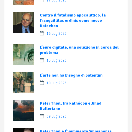
17 Lug 2026
Contro il fatalismo apocalittico: la
Tranquillitas ordinis come nuovo
Katechon
16 Lug 2026
L’euro digitale, una soluzione in cerca del
problema
15 Lug 2026
L’arte non ha bisogno di patentini
10 Lug 2026
Peter Thiel, tra kathécon e Jihad
Butleriano
09 Lug 2026
Peter Thiel e l’imminenza/immanenza