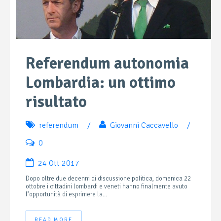
Referendum autonomia
Lombardia: un ottimo
risultato
referendum
/
Giovanni Caccavello
/
0
24 Ott 2017
Dopo oltre due decenni di discussione politica, domenica 22
ottobre i cittadini lombardi e veneti hanno finalmente avuto
l’opportunità di esprimere la...
READ MORE