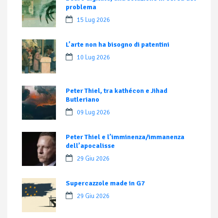
problema
15 Lug 2026
L’arte non ha bisogno di patentini
10 Lug 2026
Peter Thiel, tra kathécon e Jihad
Butleriano
09 Lug 2026
Peter Thiel e l’imminenza/immanenza
dell’apocalisse
29 Giu 2026
Supercazzole made in G7
29 Giu 2026