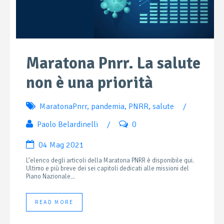
Maratona Pnrr. La salute
non è una priorità
MaratonaPnrr
,
pandemia
,
PNRR
,
salute
/
Paolo Belardinelli
/
0
04 Mag 2021
L’elenco degli articoli della Maratona PNRR è disponibile qui.
Ultimo e più breve dei sei capitoli dedicati alle missioni del
Piano Nazionale...
READ MORE