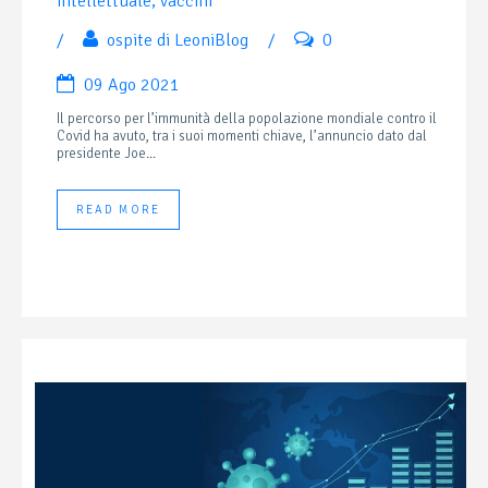
intellettuale
,
vaccini
/
ospite di LeoniBlog
/
0
09 Ago 2021
Il percorso per l’immunità della popolazione mondiale contro il
Covid ha avuto, tra i suoi momenti chiave, l’annuncio dato dal
presidente Joe...
READ MORE