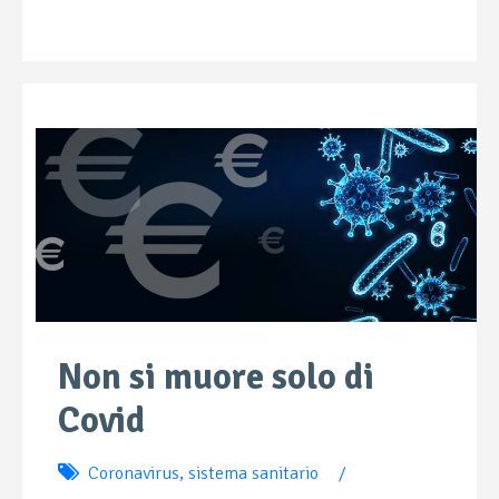
Non si muore solo di
Covid
Coronavirus
,
sistema sanitario
/