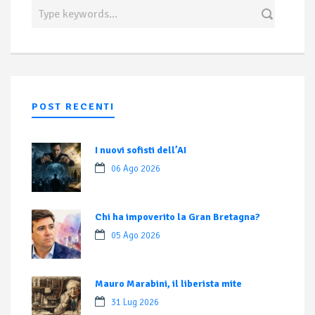
POST RECENTI
I nuovi sofisti dell’AI
06 Ago 2026
Chi ha impoverito la Gran Bretagna?
05 Ago 2026
Mauro Marabini, il liberista mite
31 Lug 2026