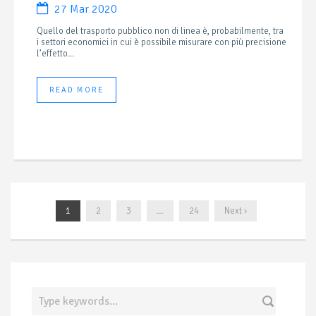
27 Mar 2020
Quello del trasporto pubblico non di linea è, probabilmente, tra
i settori economici in cui è possibile misurare con più precisione
l’effetto...
READ MORE
1
2
3
…
24
Next ›