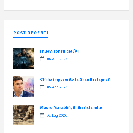
POST RECENTI
I nuovi sofisti dell’AI
06 Ago 2026
Chi ha impoverito la Gran Bretagna?
05 Ago 2026
Mauro Marabini, il liberista mite
31 Lug 2026