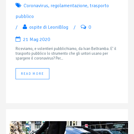
Coronavirus
,
regolamentazione
,
trasporto
pubblico
/
ospite di LeoniBlog
/
0
21 Mag 2020
Riceviamo, e volentieri pubblichiamo, da Ivan Beltramba. E’ il
trasporto pubblico lo strumento che gli untori usano per
spargere il coronavirus? Per...
READ MORE