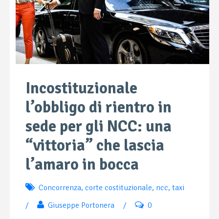
Incostituzionale
l’obbligo di rientro in
sede per gli NCC: una
“vittoria” che lascia
l’amaro in bocca
Concorrenza
,
corte costituzionale
,
ncc
,
taxi
/
Giuseppe Portonera
/
0