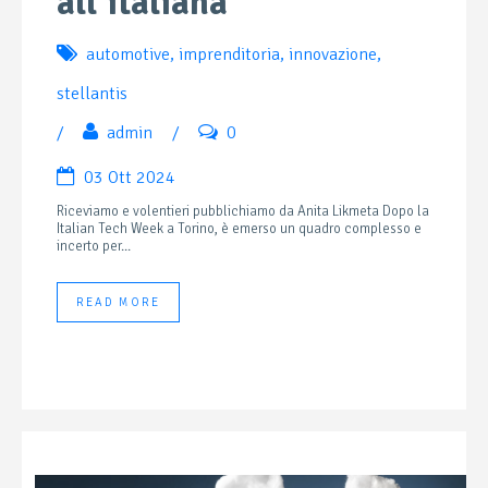
all’italiana
automotive
,
imprenditoria
,
innovazione
,
stellantis
/
admin
/
0
03 Ott 2024
Riceviamo e volentieri pubblichiamo da Anita Likmeta Dopo la
Italian Tech Week a Torino, è emerso un quadro complesso e
incerto per...
READ MORE