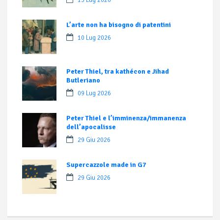
L’arte non ha bisogno di patentini
10 Lug 2026
Peter Thiel, tra kathécon e Jihad
Butleriano
09 Lug 2026
Peter Thiel e l’imminenza/immanenza
dell’apocalisse
29 Giu 2026
Supercazzole made in G7
29 Giu 2026