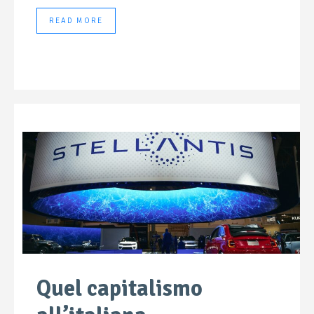
READ MORE
Quel capitalismo