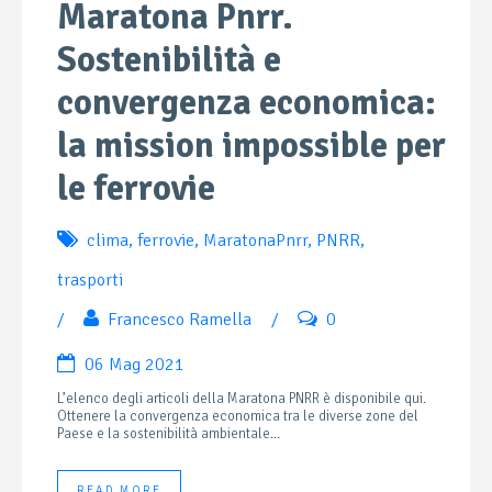
Maratona Pnrr.
Sostenibilità e
convergenza economica:
la mission impossible per
le ferrovie
clima
,
ferrovie
,
MaratonaPnrr
,
PNRR
,
trasporti
/
Francesco Ramella
/
0
06 Mag 2021
L’elenco degli articoli della Maratona PNRR è disponibile qui.
Ottenere la convergenza economica tra le diverse zone del
Paese e la sostenibilità ambientale...
READ MORE