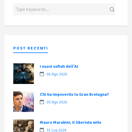
POST RECENTI
I nuovi sofisti dell’AI
06 Ago 2026
Chi ha impoverito la Gran Bretagna?
05 Ago 2026
Mauro Marabini, il liberista mite
31 Lug 2026