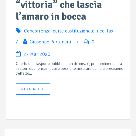
“vittoria” che lascia
l’amaro in bocca
Concorrenza
,
corte costituzionale
,
ncc
,
taxi
/
Giuseppe Portonera
/
0
27 Mar 2020
Quello del trasporto pubblico non di linea è, probabilmente, tra
i settori economici in cui è possibile misurare con più precisione
l’effetto...
READ MORE