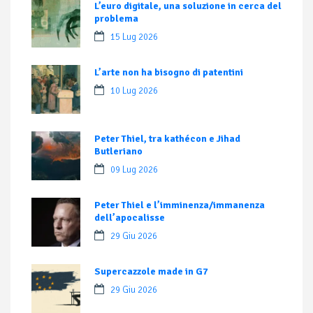
L’euro digitale, una soluzione in cerca del
problema
15 Lug 2026
L’arte non ha bisogno di patentini
10 Lug 2026
Peter Thiel, tra kathécon e Jihad
Butleriano
09 Lug 2026
Peter Thiel e l’imminenza/immanenza
dell’apocalisse
29 Giu 2026
Supercazzole made in G7
29 Giu 2026