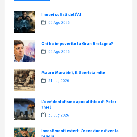
I nuovi sofisti dell’AI
06 Ago 2026
Chi ha impoverito la Gran Bretagna?
05 Ago 2026
Mauro Marabini, il liberista mite
31 Lug 2026
L’occidentalismo apocalittico di Peter
Thiel
30 Lug 2026
Investimenti esteri: l’eccezione diventa
regola