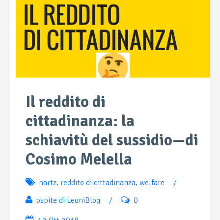
Il reddito di
cittadinanza: la
schiavitù del sussidio—di
Cosimo Melella
hartz
,
reddito di cittadinanza
,
welfare
/
ospite di LeoniBlog
/
0