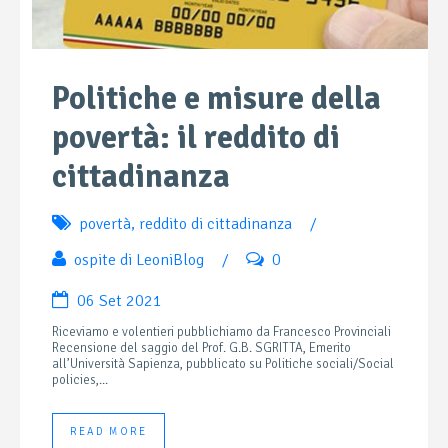
Politiche e misure della
povertà: il reddito di
cittadinanza
povertà
,
reddito di cittadinanza
/
ospite di LeoniBlog
/
0
06 Set 2021
Riceviamo e volentieri pubblichiamo da Francesco Provinciali
Recensione del saggio del Prof. G.B. SGRITTA, Emerito
all’Università Sapienza, pubblicato su Politiche sociali/Social
policies,...
READ MORE