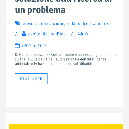
un problema
crescita
,
innovazione
,
reddito di cittadinanza
/
ospite di LeoniBlog
/
0
09 Gen 2019
Di Gonzalo Schwartz Questo articolo è apparso originariamente
su The Hill. La paura dell’automazione e dell’intelligenza
artificiale o IA ha suscitato innumerevoli dibattiti...
READ MORE