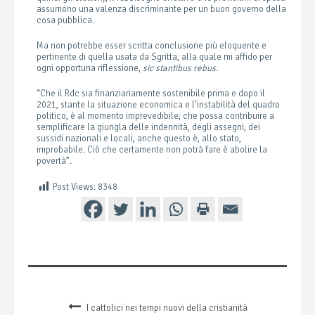
assumono una valenza discriminante per un buon governo della
cosa pubblica.
Ma non potrebbe esser scritta conclusione più eloquente e
pertinente di quella usata da Sgritta, alla quale mi affido per
ogni opportuna riflessione,
sic stantibus rebus
.
“Che il Rdc sia finanziariamente sostenibile prima e dopo il
2021, stante la situazione economica e l’instabilità del quadro
politico, è al momento imprevedibile; che possa contribuire a
semplificare la giungla delle indennità, degli assegni, dei
sussidi nazionali e locali, anche questo è, allo stato,
improbabile. Ciò che certamente non potrà fare è abolire la
povertà”.
Post Views:
8348
I cattolici nei tempi nuovi della cristianità