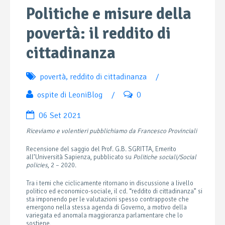
Politiche e misure della
povertà: il reddito di
cittadinanza
povertà
,
reddito di cittadinanza
/
ospite di LeoniBlog
/
0
06 Set 2021
Riceviamo e volentieri pubblichiamo da Francesco Provinciali
Recensione del saggio del Prof. G.B. SGRITTA, Emerito
all’Università Sapienza, pubblicato su
Politiche sociali/Social
policies
, 2 – 2020.
Tra i temi che ciclicamente ritornano in discussione a livello
politico ed economico-sociale, il cd. “reddito di cittadinanza” si
sta imponendo per le valutazioni spesso contrapposte che
emergono nella stessa agenda di Governo, a motivo della
variegata ed anomala maggioranza parlamentare che lo
sostiene.