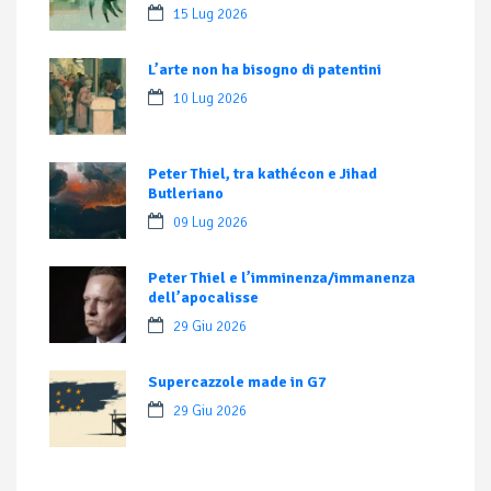
15 Lug 2026
L’arte non ha bisogno di patentini
10 Lug 2026
Peter Thiel, tra kathécon e Jihad
Butleriano
09 Lug 2026
Peter Thiel e l’imminenza/immanenza
dell’apocalisse
29 Giu 2026
Supercazzole made in G7
29 Giu 2026