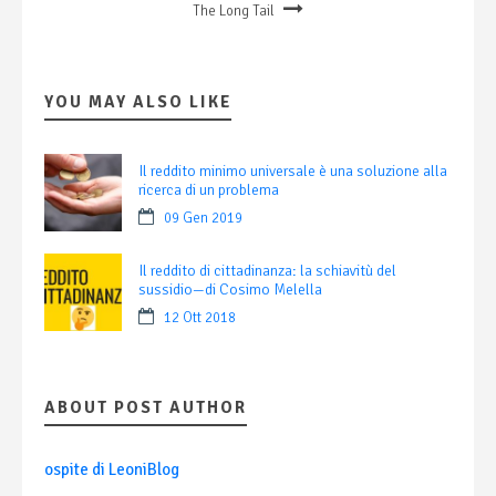
The Long Tail
YOU MAY ALSO LIKE
Il reddito minimo universale è una soluzione alla
ricerca di un problema
09 Gen 2019
Il reddito di cittadinanza: la schiavitù del
sussidio—di Cosimo Melella
12 Ott 2018
ABOUT POST AUTHOR
ospite di LeoniBlog