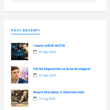
POST RECENTI
I nuovi sofisti dell’AI
06 Ago 2026
Chi ha impoverito la Gran Bretagna?
05 Ago 2026
Mauro Marabini, il liberista mite
31 Lug 2026