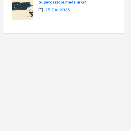
Supercazzole made in G7
29 Giu 2026