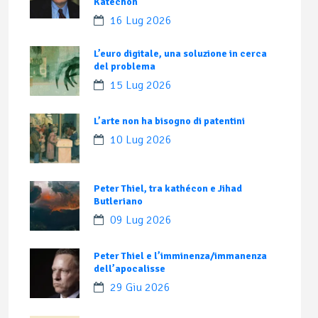
Katechon
16 Lug 2026
L’euro digitale, una soluzione in cerca
del problema
15 Lug 2026
L’arte non ha bisogno di patentini
10 Lug 2026
Peter Thiel, tra kathécon e Jihad
Butleriano
09 Lug 2026
Peter Thiel e l’imminenza/immanenza
dell’apocalisse
29 Giu 2026