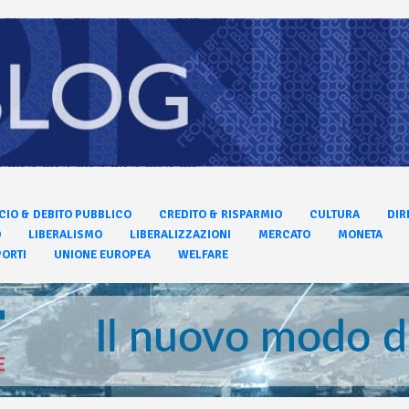
CIO & DEBITO PUBBLICO
CREDITO & RISPARMIO
CULTURA
DIR
O
LIBERALISMO
LIBERALIZZAZIONI
MERCATO
MONETA
ORTI
UNIONE EUROPEA
WELFARE