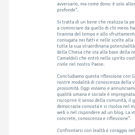
avversario, ma come dono: è solo allo
profondo”.
Si tratta di un bene che realizza la pe
a cominciare da quello di chi meno ha
tirannia del tempo e allo sfruttament
coniugata nei fatti e nelle scelte all
tutta la sua straordinaria potenzialità
della Chiesa che sta alla base della n
Camaldoli che entrò nello spirito co
civile nel nostro Paese.
Concludiamo questa riflessione con G
nostre modalità di conoscenza della v
prossimità
. Oggi viviamo e annunciamo
qualità umana e sociale è impregnata 
riscoprire il senso della comunità, i
democrazia consista e si risolva nel 
web o nel rispondere ad un blog. La vit
concrete, conoscenza e riflessione”.
Confrontarsi con lealtà e coraggio nel