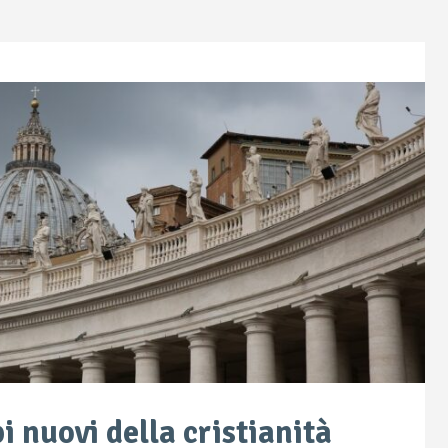
pi nuovi della cristianità