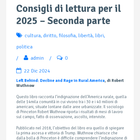
Consigli di lettura per il
2025 – Seconda parte
cultura
,
diritto
,
filosofia
,
libertà
,
libri
,
politica
/
admin
/
0
22 Dic 2024
Left Behind: Decline and Rage in Rural America
, di Robert
Wuthnow
Questo libro racconta l’indignazione dell’America rurale, quella
delle 14mila comunità in cui vivono tra i 30 e i 40 milioni di
americani, situate lontane dalle aree urbanizzate. Il sociologo
di Princeton Robert Wuthnow riporta i risultati di mesi di lavoro
sul campo, fatto di osservazione, ascolto, interviste.
Pubblicato nel 2018, l’obiettivo del libro era quello di spiegare
la prima ascesa e vittoria di Trump. Wuthnow chiarisce che
dalla bolla di Princeton è difficile comprendere l’indignazione di