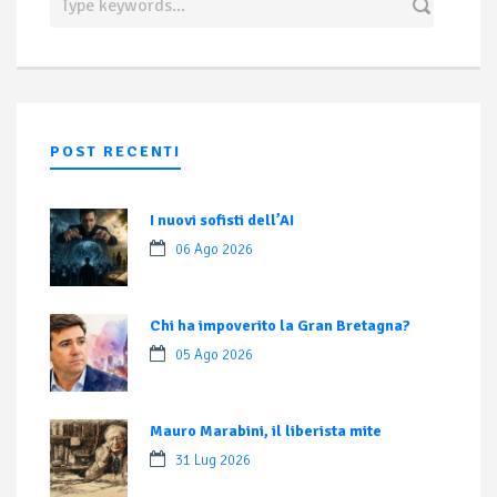
POST RECENTI
I nuovi sofisti dell’AI
06 Ago 2026
Chi ha impoverito la Gran Bretagna?
05 Ago 2026
Mauro Marabini, il liberista mite
31 Lug 2026