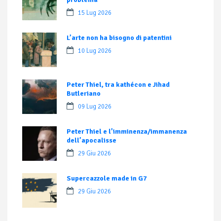
15 Lug 2026
L’arte non ha bisogno di patentini
10 Lug 2026
Peter Thiel, tra kathécon e Jihad
Butleriano
09 Lug 2026
Peter Thiel e l’imminenza/immanenza
dell’apocalisse
29 Giu 2026
Supercazzole made in G7
29 Giu 2026