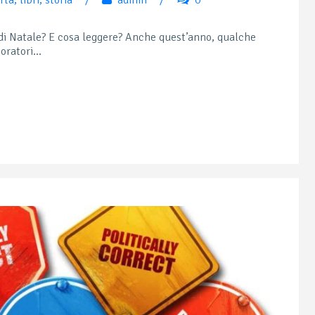
e di Natale? E cosa leggere? Anche quest’anno, qualche
oratori...