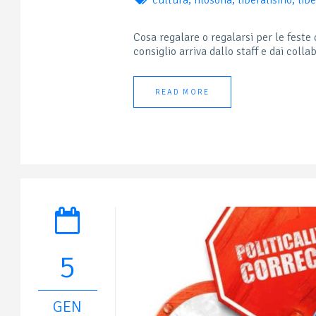
Cosa regalare o regalarsi per le fest
consiglio arriva dallo staff e dai collab
READ MORE
5
GEN