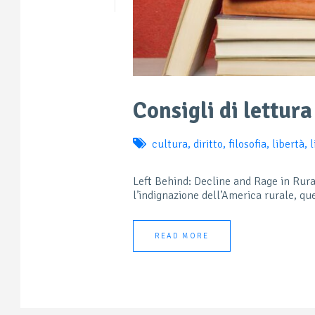
Consigli di lettur
cultura
,
diritto
,
filosofia
,
libertà
,
l
Left Behind: Decline and Rage in Rur
l’indignazione dell’America rurale, qu
READ MORE