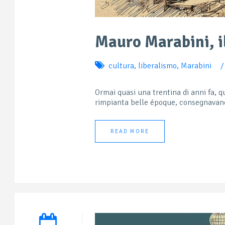
Mauro Marabini, il
cultura
,
liberalismo
,
Marabini
/
Ormai quasi una trentina di anni fa, 
rimpianta belle époque, consegnavano
READ MORE