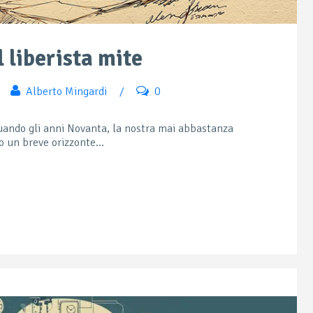
 liberista mite
Alberto Mingardi
/
0
quando gli anni Novanta, la nostra mai abbastanza
 un breve orizzonte...