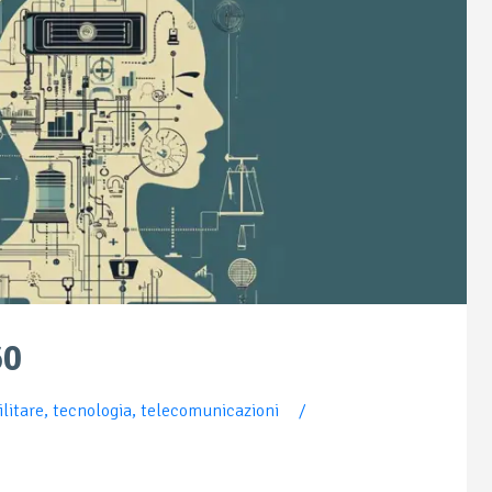
60
litare
,
tecnologia
,
telecomunicazioni
/