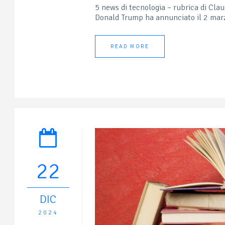
5 news di tecnologia – rubrica di Cla
Donald Trump ha annunciato il 2 marz
READ MORE
22
DIC
2024