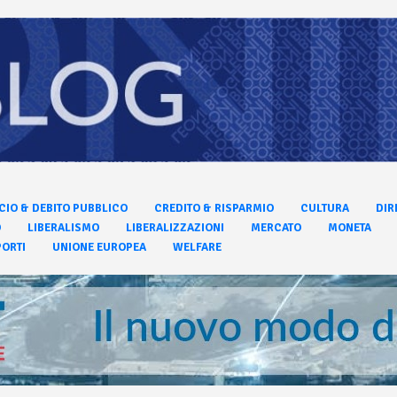
CIO & DEBITO PUBBLICO
CREDITO & RISPARMIO
CULTURA
DIR
O
LIBERALISMO
LIBERALIZZAZIONI
MERCATO
MONETA
ORTI
UNIONE EUROPEA
WELFARE