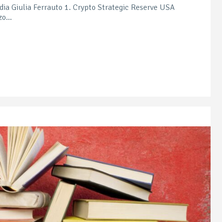
udia Giulia Ferrauto 1. Crypto Strategic Reserve USA
o...