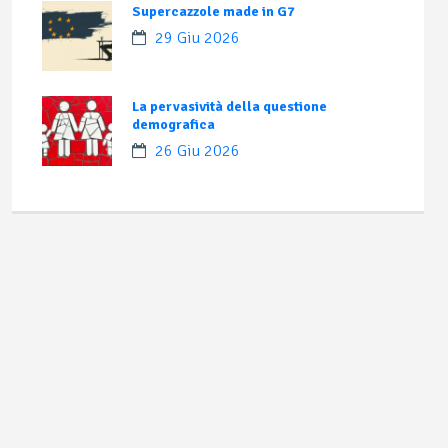
Supercazzole made in G7
29 Giu 2026
La pervasività della questione
demografica
26 Giu 2026