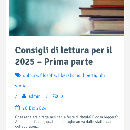
Consigli di lettura per il
2025 – Prima parte
cultura
,
filosofia
,
liberalismo
,
libertà
,
libri
,
storia
/
admin
/
0
20 Dic 2024
Cosa regalare o regalarsi per le feste di Natale? E cosa leggere?
Anche quest’anno, qualche consiglio arriva dallo staff e dai
collaboratori...