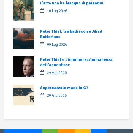
L’arte non ha bisogno di patentini
10 Lug 2026
Peter Thiel, tra kathécon e Jihad
Butleriano
09 Lug 2026
Peter Thiel e l’imminenza/immanenza
dell’apocalisse
29 Giu 2026
Supercazzole made in G7
29 Giu 2026