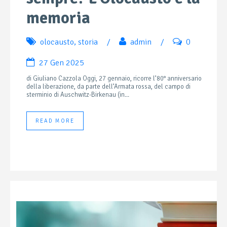
memoria
olocausto
,
storia
/
admin
/
0
27 Gen 2025
di Giuliano Cazzola Oggi, 27 gennaio, ricorre l’80° anniversario
della liberazione, da parte dell’Armata rossa, del campo di
sterminio di Auschwitz-Birkenau (in...
READ MORE