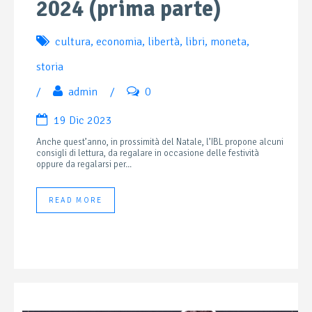
2024 (prima parte)
cultura
,
economia
,
libertà
,
libri
,
moneta
,
storia
/
admin
/
0
19 Dic 2023
Anche quest’anno, in prossimità del Natale, l’IBL propone alcuni
consigli di lettura, da regalare in occasione delle festività
oppure da regalarsi per...
READ MORE