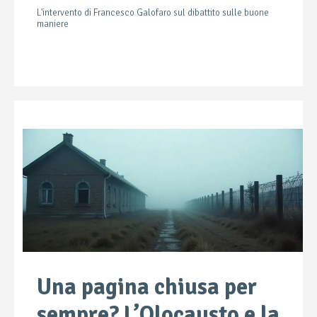
L'intervento di Francesco Galofaro sul dibattito sulle buone
maniere
Una pagina chiusa per
sempre? L’Olocausto e la