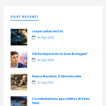
POST RECENTI
I nuovi sofisti dell’AI
06 Ago 2026
Chi ha impoverito la Gran Bretagna?
05 Ago 2026
Mauro Marabini, il liberista mite
31 Lug 2026
L’occidentalismo apocalittico di Peter
Thiel