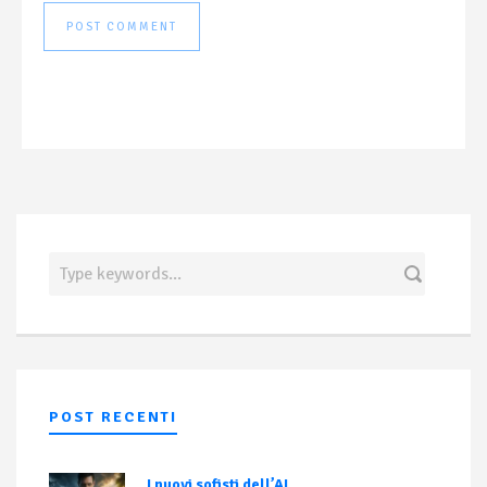
POST RECENTI
I nuovi sofisti dell’AI