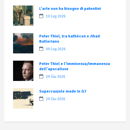
L’arte non ha bisogno di patentini
10 Lug 2026
Peter Thiel, tra kathécon e Jihad
Butleriano
09 Lug 2026
Peter Thiel e l’imminenza/immanenza
dell’apocalisse
29 Giu 2026
Supercazzole made in G7
29 Giu 2026