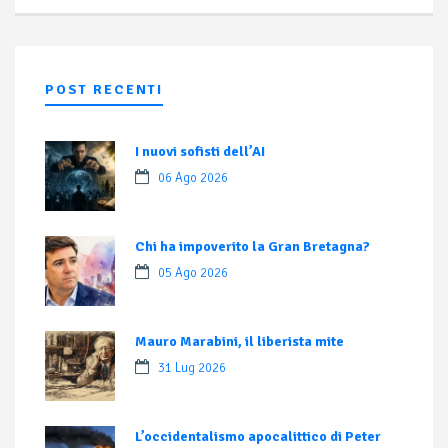
POST RECENTI
I nuovi sofisti dell’AI
06 Ago 2026
Chi ha impoverito la Gran Bretagna?
05 Ago 2026
Mauro Marabini, il liberista mite
31 Lug 2026
L’occidentalismo apocalittico di Peter