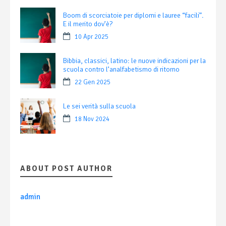
Boom di scorciatoie per diplomi e lauree “facili”.
E il merito dov’è?
10 Apr 2025
Bibbia, classici, latino: le nuove indicazioni per la
scuola contro l’analfabetismo di ritorno
22 Gen 2025
Le sei verità sulla scuola
18 Nov 2024
ABOUT POST AUTHOR
admin