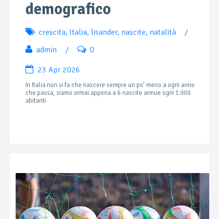
demografico
crescita
,
Italia
,
lisander
,
nascite
,
natalità
/
admin
/
0
23 Apr 2026
In Italia non si fa che nascere sempre un po’ meno a ogni anno
che passa, siamo ormai appena a 6 nascite annue ogni 1.000
abitanti