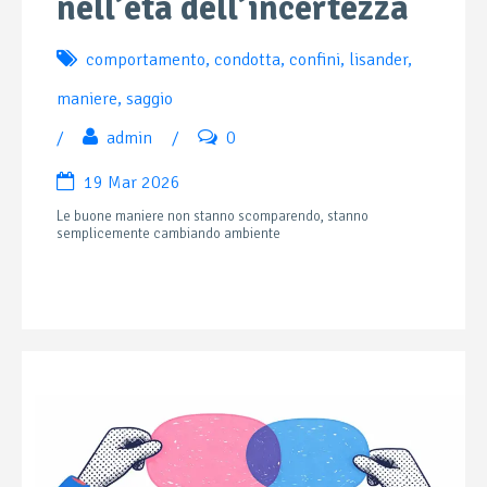
nell’età dell’incertezza
comportamento
,
condotta
,
confini
,
lisander
,
maniere
,
saggio
/
admin
/
0
19 Mar 2026
Le buone maniere non stanno scomparendo, stanno
semplicemente cambiando ambiente