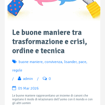
Le buone maniere tra
trasformazione e crisi,
ordine e tecnica
buone maniere
,
convivenza
,
lisander
,
pace
,
regole
/
admin
/
0
05 Mar 2026
Le buone maniere rappresentano un insieme di canoni che
regolano il modo di relazionarsi dell’uomo con il mondo e con
gli altri uomini