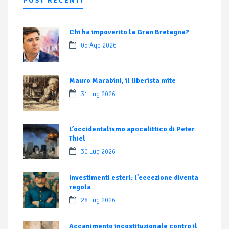
POST RECENTI
Chi ha impoverito la Gran Bretagna?
05 Ago 2026
Mauro Marabini, il liberista mite
31 Lug 2026
L’occidentalismo apocalittico di Peter
Thiel
30 Lug 2026
Investimenti esteri: l’eccezione diventa
regola
28 Lug 2026
Accanimento incostituzionale contro il