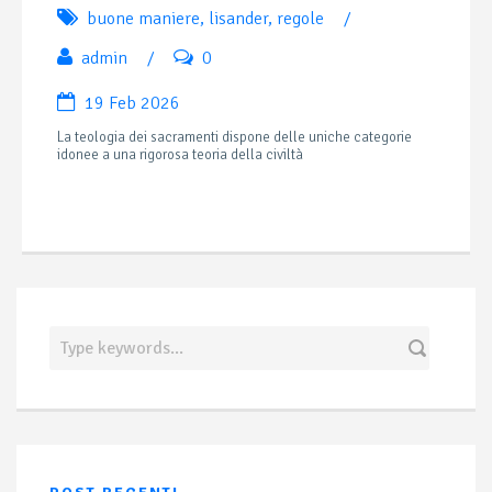
buone maniere
,
lisander
,
regole
/
admin
/
0
19 Feb 2026
La teologia dei sacramenti dispone delle uniche categorie
idonee a una rigorosa teoria della civiltà