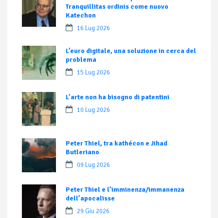
Tranquillitas ordinis come nuovo
Katechon
16 Lug 2026
L’euro digitale, una soluzione in cerca del
problema
15 Lug 2026
L’arte non ha bisogno di patentini
10 Lug 2026
Peter Thiel, tra kathécon e Jihad
Butleriano
09 Lug 2026
Peter Thiel e l’imminenza/immanenza
dell’apocalisse
29 Giu 2026