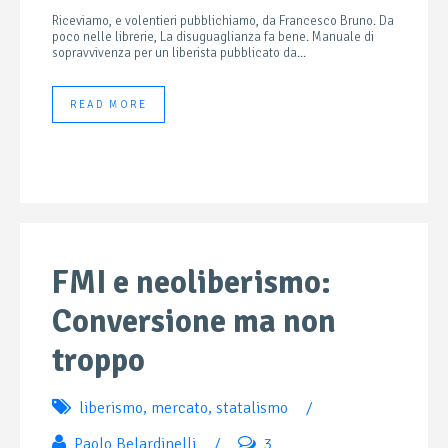
Riceviamo, e volentieri pubblichiamo, da Francesco Bruno. Da
poco nelle librerie, La disuguaglianza fa bene. Manuale di
sopravvivenza per un liberista pubblicato da...
READ MORE
FMI e neoliberismo:
Conversione ma non
troppo
liberismo
,
mercato
,
statalismo
/
Paolo Belardinelli
/
3