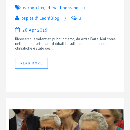
carbon tax
,
clima
,
liberismo
/
ospite di LeoniBlog
/
3
26 Apr 2019
Riceviamo, e volentieri pubblichiamo, da Anita Porta. Mai come
nelle ultime settimane il dibattito sulle politiche ambientali e
climatiche è stato così...
READ MORE