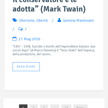
adotta” (Mark Twain)
liberismo
,
libertà
/
Gemma Mantovani
/
7
27 Mag 2016
“1997 – 1998, Suicidio o trionfo dell’imprenditore italiano: due
secoli dopo” (di Marco Pannella) Il “Terzo Stato” dell’impresa,
della produzione, del lavoro...
READ MORE