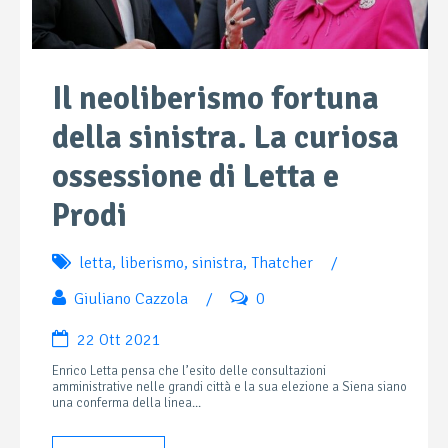
Il neoliberismo fortuna
della sinistra. La curiosa
ossessione di Letta e
Prodi
letta
,
liberismo
,
sinistra
,
Thatcher
/
Giuliano Cazzola
/
0
22 Ott 2021
Enrico Letta pensa che l’esito delle consultazioni
amministrative nelle grandi città e la sua elezione a Siena siano
una conferma della linea...