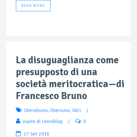
READ MORE
La disuguaglianza come
presupposto di una
società meritocratica—di
Francesco Bruno
liberalismo
,
liberismo
,
libri
/
ospite di LeoniBlog
/
0
27 Set 2016