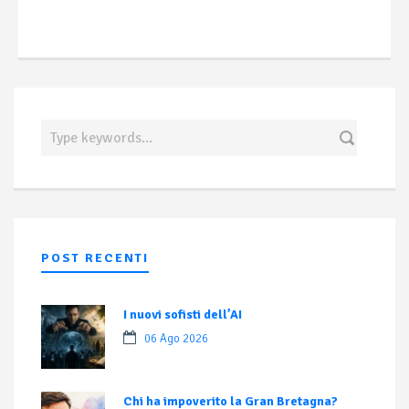
POST RECENTI
I nuovi sofisti dell’AI
06 Ago 2026
Chi ha impoverito la Gran Bretagna?