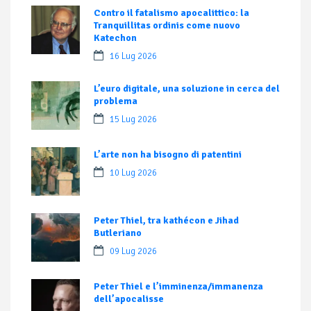
Contro il fatalismo apocalittico: la
Tranquillitas ordinis come nuovo
Katechon
16 Lug 2026
L’euro digitale, una soluzione in cerca del
problema
15 Lug 2026
L’arte non ha bisogno di patentini
10 Lug 2026
Peter Thiel, tra kathécon e Jihad
Butleriano
09 Lug 2026
Peter Thiel e l’imminenza/immanenza
dell’apocalisse