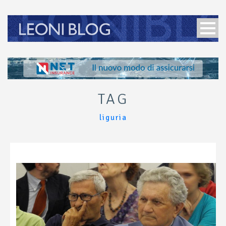
TAG
liguria