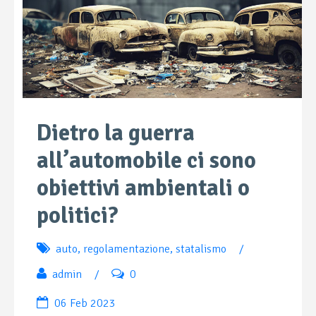
Dietro la guerra
all’automobile ci sono
obiettivi ambientali o
politici?
auto
,
regolamentazione
,
statalismo
/
admin
/
0
06 Feb 2023