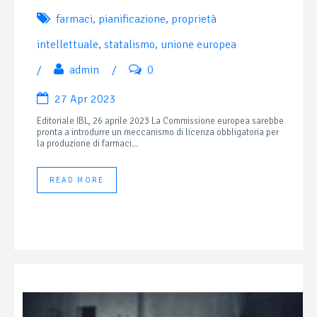
farmaci
,
pianificazione
,
proprietà
intellettuale
,
statalismo
,
unione europea
/
admin
/
0
27 Apr 2023
Editoriale IBL, 26 aprile 2023 La Commissione europea sarebbe
pronta a introdurre un meccanismo di licenza obbligatoria per
la produzione di farmaci...
READ MORE