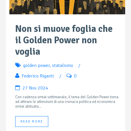
Non si muove foglia che
il Golden Power non
voglia
golden power
,
statalismo
/
Federico Riganti
/
0
27 Nov 2024
Con cadenza ormai settimanale, il tema del Golden Power torna
ad attirare le attenzioni di una cronaca politica ed economica
ormai abituata...
READ MORE