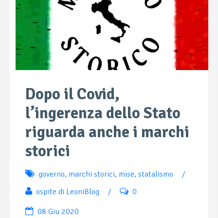
Dopo il Covid,
l’ingerenza dello Stato
riguarda anche i marchi
storici
governo
,
marchi storici
,
mise
,
statalismo
/
ospite di LeoniBlog
/
0
08 Giu 2020