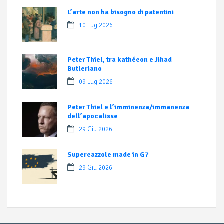
L’arte non ha bisogno di patentini
10 Lug 2026
Peter Thiel, tra kathécon e Jihad
Butleriano
09 Lug 2026
Peter Thiel e l’imminenza/immanenza
dell’apocalisse
29 Giu 2026
Supercazzole made in G7
29 Giu 2026