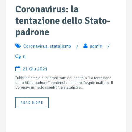
Coronavirus: la
tentazione dello Stato-
padrone
Coronavirus
,
statalismo
/
admin
/
0
21 Giu 2021
Pubblichiamo alcuni brani tratti dal capitolo “La tentazione
dello Stato-padrone” contenuto nel libro L’ospite inatteso. Il
Coronavirus nello scontro tra statalisti e...
READ MORE