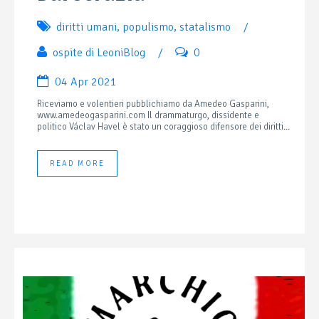
diritti umani
,
populismo
,
statalismo
/
ospite di LeoniBlog
/
0
04 Apr 2021
Riceviamo e volentieri pubblichiamo da Amedeo Gasparini,
www.amedeogasparini.com Il drammaturgo, dissidente e
politico Václav Havel è stato un coraggioso difensore dei diritti...
READ MORE