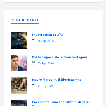
POST RECENTI
I nuovi sofisti dell’AI
06 Ago 2026
Chi ha impoverito la Gran Bretagna?
05 Ago 2026
Mauro Marabini, il liberista mite
31 Lug 2026
L’occidentalismo apocalittico di Peter