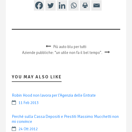
Più auto-blu per tutti
Aziende pubbliche: “un utile non fa il bel tempo”.
YOU MAY ALSO LIKE
Robin Hood non lavora per l’Agenzia delle Entrate
11 Feb 2013
Perché sulla Cassa Depositi e Prestiti Massimo Mucchetti non
mi convince
24 Ott 2012