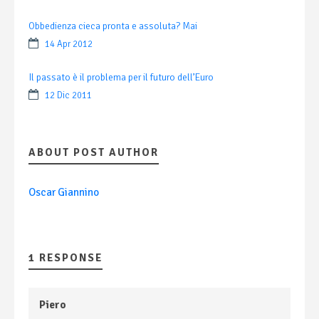
Obbedienza cieca pronta e assoluta? Mai
14 Apr 2012
Il passato è il problema per il futuro dell’Euro
12 Dic 2011
ABOUT POST AUTHOR
Oscar Giannino
1 RESPONSE
Piero