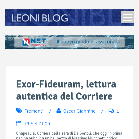
Exor-Fideuram, lettura
autentica del Corriere
Tremonti
/
Oscar Giannino
/
1
19 Set 2009
Chapeau al Corriere della sera di De Bortoli, che oggi in prima
pagina pubblica un bel pezzo di Massimo Mucchetti critico