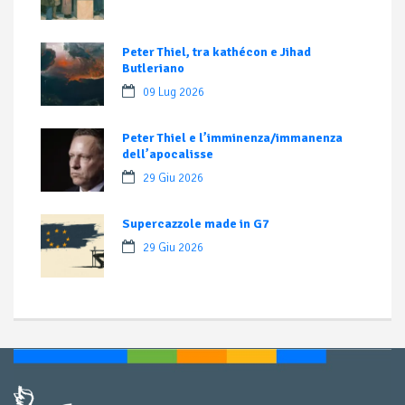
Peter Thiel, tra kathécon e Jihad
Butleriano
09 Lug 2026
Peter Thiel e l’imminenza/immanenza
dell’apocalisse
29 Giu 2026
Supercazzole made in G7
29 Giu 2026