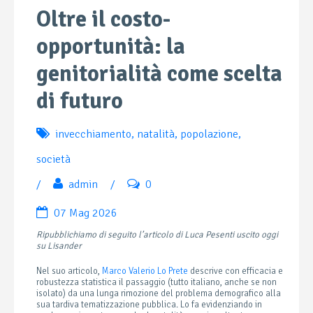
Oltre il costo-
opportunità: la
genitorialità come scelta
di futuro
invecchiamento
,
natalità
,
popolazione
,
società
/
admin
/
0
07 Mag 2026
Ripubblichiamo di seguito l’articolo di Luca Pesenti uscito oggi
su Lisander
Nel suo articolo,
Marco Valerio Lo Prete
descrive con efficacia e
robustezza statistica il passaggio (tutto italiano, anche se non
isolato) da una lunga rimozione del problema demografico alla
sua tardiva tematizzazione pubblica. Lo fa evidenziando in