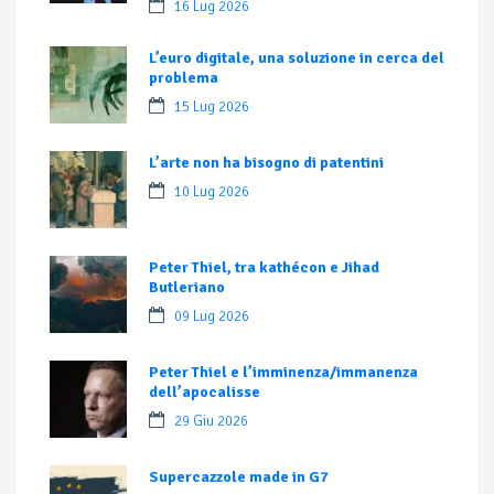
16 Lug 2026
L’euro digitale, una soluzione in cerca del
problema
15 Lug 2026
L’arte non ha bisogno di patentini
10 Lug 2026
Peter Thiel, tra kathécon e Jihad
Butleriano
09 Lug 2026
Peter Thiel e l’imminenza/immanenza
dell’apocalisse
29 Giu 2026
Supercazzole made in G7