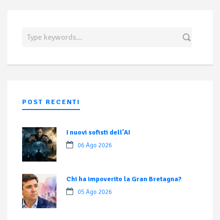
POST RECENTI
I nuovi sofisti dell’AI
06 Ago 2026
Chi ha impoverito la Gran Bretagna?
05 Ago 2026