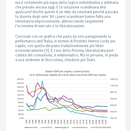
ma è certamente più equa della logica redistributiva e arbitraria
che prevale ancora oggi. E la soluzione scandinava dirà
qualcuno? Anche questo è un mito da smontare perché passata
la sbornia degli anni ’80 i paesi scandinavi hanno fatto una
retromarcia impressionante, abbracciando largamente
l’economia di mercato e le liberalizzazioni.
Concludo con un grafico che parla da solo paragonando la
performance dell’Italia, in termini di Prodotto Interno Lordo pro
capite, con quella dei paesi tradizionalmente più liberi
economicamente [3]. Il caso della Polonia, liberalizzata post
caduta del comunismo, è emblematico. Ma le persone, in preda
a una sindrome di Stoccolma, chiedono più Stato.