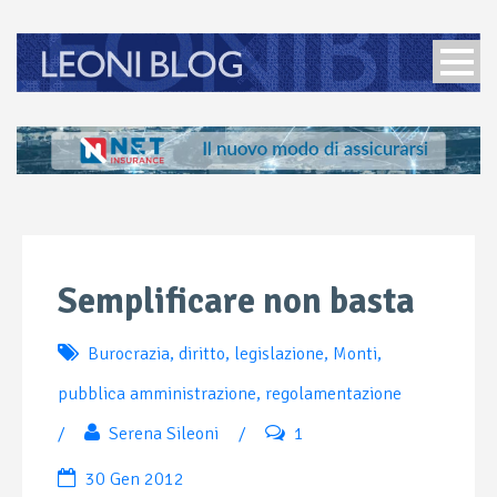
Semplificare non basta
Burocrazia
,
diritto
,
legislazione
,
Monti
,
pubblica amministrazione
,
regolamentazione
/
Serena Sileoni
/
1
30 Gen 2012