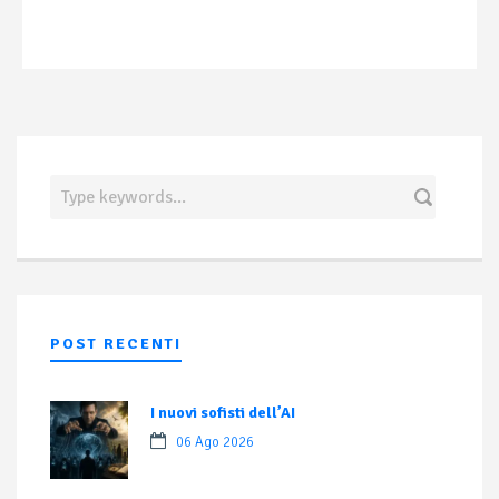
POST RECENTI
I nuovi sofisti dell’AI
06 Ago 2026