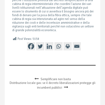
perché l’istituzione prevista dal decreto semplificazioni di una
cabina di regia interministeriale che coordini l’azione dei vari
livelli istituzionali nell’attuazione dell’agenda digitale può
essere lo strumento di cui si avvertiva il bisogno ancora più dei
fondi di denaro per la posa della fibra ottica, sempre che tale
cabina di regia sia intenzionata ad agire nel senso della
riduzione dei costi e delle incertezze amministrative e della
vigilanza sugli enti territoriali perché non ostacolino un settore
di grande potenzialità economica.
Post Views:
5158
Semplificare non basta
Distribuzione locale gas: se il decreto liberalizzazioni protegge gli
incumbent pubblici