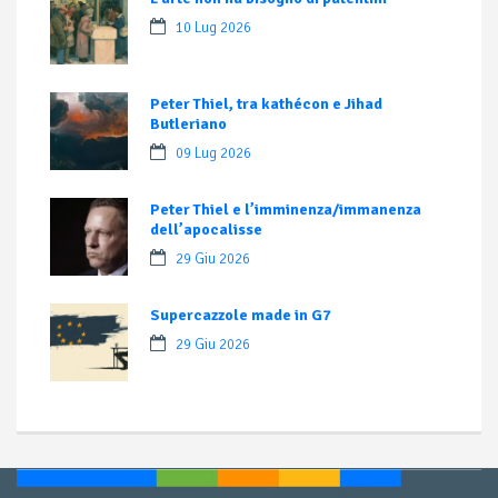
10 Lug 2026
Peter Thiel, tra kathécon e Jihad
Butleriano
09 Lug 2026
Peter Thiel e l’imminenza/immanenza
dell’apocalisse
29 Giu 2026
Supercazzole made in G7
29 Giu 2026