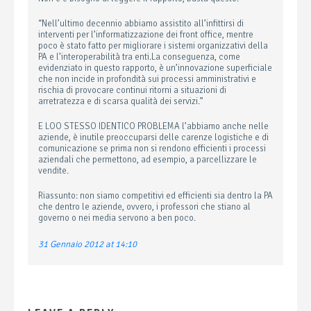
“Nell’ultimo decennio abbiamo assistito all’infittirsi di
interventi per l’informatizzazione dei front office, mentre
poco è stato fatto per migliorare i sistemi organizzativi della
PA e l’interoperabilità tra enti.La conseguenza, come
evidenziato in questo rapporto, è un’innovazione superficiale
che non incide in profondità sui processi amministrativi e
rischia di provocare continui ritorni a situazioni di
arretratezza e di scarsa qualità dei servizi.”
E LOO STESSO IDENTICO PROBLEMA l’abbiamo anche nelle
aziende, è inutile preoccuparsi delle carenze logistiche e di
comunicazione se prima non si rendono efficienti i processi
aziendali che permettono, ad esempio, a parcellizzare le
vendite.
Riassunto: non siamo competitivi ed efficienti sia dentro la PA
che dentro le aziende, ovvero, i professori che stiano al
governo o nei media servono a ben poco.
31 Gennaio 2012 at 14:10