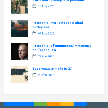
10 Lug 2026
Peter Thiel, tra kathécon e Jihad
Butleriano
09 Lug 2026
Peter Thiel e l’imminenza/immanenza
dell’apocalisse
29 Giu 2026
Supercazzole made in G7
29 Giu 2026