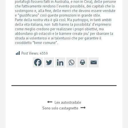
portafogli fossero fatti in Australia, e non in Cina), delle persone
che fattivamente rendono l’evento possibile, dei capitali che lo
sostengono e, alla fine, delle merci che devono essere vendute
e “giustificano” così queste promozioni in grande stile.
Parte della nostra vita è già così. Ma purtroppo, in tanti ambiti
della vita italiana, non tutti hanno la possibilita’ d’esprimersi
come meglio credono per realizzare i propri obiettivi, ma
abbondano gli ostacoli e le barriere create piu’ per sbarrare la
strada ai volenterosi e ai talentuosi che per garantire il
cosiddetto “bene comune”.
Post Views:
4559
Lex autostradale
Sono solo castagnette