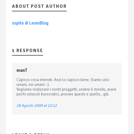
ABOUT POST AUTHOR
ospite di LeoniBlog
1 RESPONSE
manT
Capisco cosa intende. Anzi lo capisco bene. Siamo solo
umani, noi umani :-).
Vogliamo realizzare i nostri proggetti, vedere il mondo, avere
pochi ostacoli burocratici, provare questo e quello…già.
28 Agosto 2009 at 12:12