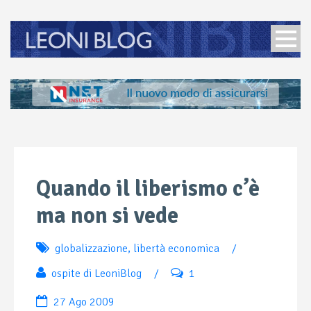
Quando il liberismo c’è
ma non si vede
globalizzazione
,
libertà economica
/
ospite di LeoniBlog
/
1
27 Ago 2009