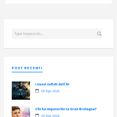
POST RECENTI
I nuovi sofisti dell’AI
06 Ago 2026
Chi ha impoverito la Gran Bretagna?
05 Ago 2026