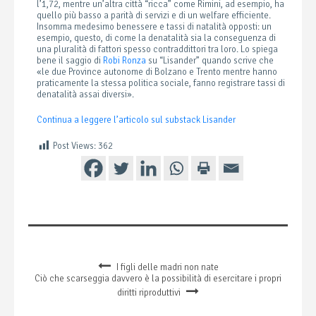
l’1,72, mentre un’altra città “ricca” come Rimini, ad esempio, ha
quello più basso a parità di servizi e di un welfare efficiente.
Insomma medesimo benessere e tassi di natalità opposti: un
esempio, questo, di come la denatalità sia la conseguenza di
una pluralità di fattori spesso contraddittori tra loro. Lo spiega
bene il saggio di
Robi Ronza
su “Lisander” quando scrive che
«le due Province autonome di Bolzano e Trento mentre hanno
praticamente la stessa politica sociale, fanno registrare tassi di
denatalità assai diversi».
Continua a leggere l’articolo sul substack Lisander
Post Views:
362
I figli delle madri non nate
Ciò che scarseggia davvero è la possibilità di esercitare i propri
diritti riproduttivi