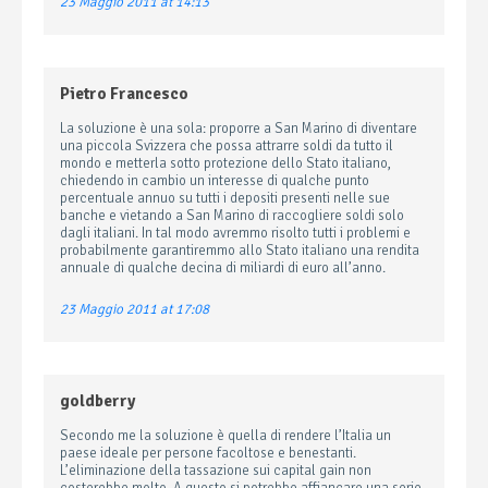
23 Maggio 2011 at 14:13
Pietro Francesco
La soluzione è una sola: proporre a San Marino di diventare
una piccola Svizzera che possa attrarre soldi da tutto il
mondo e metterla sotto protezione dello Stato italiano,
chiedendo in cambio un interesse di qualche punto
percentuale annuo su tutti i depositi presenti nelle sue
banche e vietando a San Marino di raccogliere soldi solo
dagli italiani. In tal modo avremmo risolto tutti i problemi e
probabilmente garantiremmo allo Stato italiano una rendita
annuale di qualche decina di miliardi di euro all’anno.
23 Maggio 2011 at 17:08
goldberry
Secondo me la soluzione è quella di rendere l’Italia un
paese ideale per persone facoltose e benestanti.
L’eliminazione della tassazione sui capital gain non