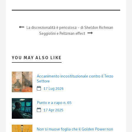
La discrezionalità è pericolosa – di Sheldon Richman
Seggiolini e Peltzman effect
YOU MAY ALSO LIKE
Accanimento incostituzionale contro il Terzo
Settore
17 Lug 2026
Punto e a capo n. 65
17 Apr 2025
Non si muove foglia che il Golden Power non