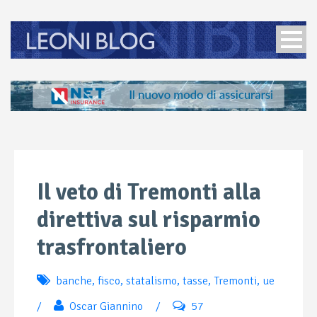
Il veto di Tremonti alla
direttiva sul risparmio
trasfrontaliero
banche
,
fisco
,
statalismo
,
tasse
,
Tremonti
,
ue
/
Oscar Giannino
/
57