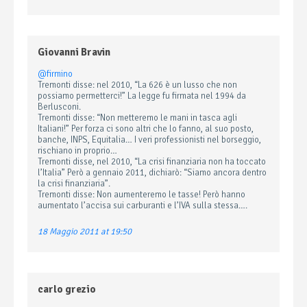
Giovanni Bravin
@firmino
Tremonti disse: nel 2010, “La 626 è un lusso che non
possiamo permetterci!” La legge fu firmata nel 1994 da
Berlusconi.
Tremonti disse: “Non metteremo le mani in tasca agli
Italiani!” Per forza ci sono altri che lo fanno, al suo posto,
banche, INPS, Equitalia… I veri professionisti nel borseggio,
rischiano in proprio…
Tremonti disse, nel 2010, “La crisi finanziaria non ha toccato
l’Italia” Però a gennaio 2011, dichiarò: “Siamo ancora dentro
la crisi finanziaria”.
Tremonti disse: Non aumenteremo le tasse! Però hanno
aumentato l’accisa sui carburanti e l’IVA sulla stessa….
18 Maggio 2011 at 19:50
carlo grezio