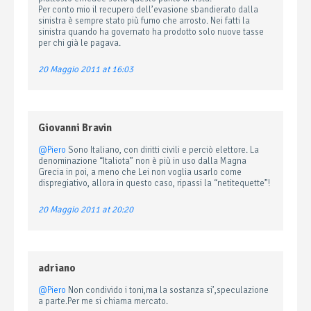
Per conto mio il recupero dell’evasione sbandierato dalla
sinistra è sempre stato più fumo che arrosto. Nei fatti la
sinistra quando ha governato ha prodotto solo nuove tasse
per chi già le pagava.
20 Maggio 2011 at 16:03
Giovanni Bravin
@Piero
Sono Italiano, con diritti civili e perciò elettore. La
denominazione “Italiota” non è più in uso dalla Magna
Grecia in poi, a meno che Lei non voglia usarlo come
dispregiativo, allora in questo caso, ripassi la “netitequette”!
20 Maggio 2011 at 20:20
adriano
@Piero
Non condivido i toni,ma la sostanza si’,speculazione
a parte.Per me si chiama mercato.