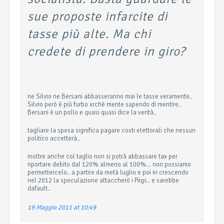
sue proposte infarcite di
tasse più alte. Ma chi
credete di prendere in giro?
ne Silvio ne Bersani abbasseranno mai le tasse veramente..
Silvio però è più furbo xrchè mente sapendo di mentire..
Bersani è un pollo e quasi quasi dice la verità..
tagliare la spesa significa pagare costi elettorali che nessun
politico accetterà..
inoltre anche col taglio non si potrà abbassare tax per
riportare debito dal 120% almeno al 100%… non possiamo
permettercelo.. a partire da metà luglio e poi in crescendo
nel 2012 la speculazione attaccherò i Piigs.. e sarebbe
dafault..
19 Maggio 2011 at 10:49