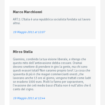
Marco Marchionni
ART.1: L’Italia è una repubblica socialista fondata sul lavoro
altrui.
19 Maggio 2011 at 12:07
Mirco Stella
Giannino, condivido la tua visione liberale, e ritengo che
questo mito dell’antievasione debba cessare. Oramai
devono smettere di prendere in giro la gente, ma chi sono
questi evasori totali? Non saranno proprio loro?. La cosa che
spaventa di più è che magari commercianti onesti ,che
lavorano anche 13 ore al giorno, vengono trattati come ladri
se evadono 1000 euro. Molti lo fanno per sopravvivere,
l’evasione dei ceti medio bassi d’Italia non è null’altro che il
canto del cigno.
19 Maggio 2011 at 12:44