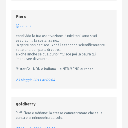
Piero
@adriano
condivido la tua osservazione.. i miei toni sono stati
esecrabili.. la sostanza no..
la gente non capisce.. xchè la tengono scientificamente
sotto una campana di vetro..
e xchè anche se qualcuno intuisce poi la paura gli
impedisce di vedere..
Mister Gs : NON è italiano… e NEMMENO europeo…
23 Maggio 2011 at 09:04
goldberry
Puff, Piero e Adriano: lo stesso commentatore che se la
canta e si infinocchia da solo.