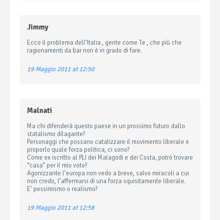
Jimmy
Ecco il problema dell’Italia , gente come Te , che più che
ragionamenti da bar non è in grado di fare.
19 Maggio 2011 at 12:50
Malnati
Ma chi difenderà questo paese in un prossimo futuro dallo
statalismo dilagante?
Personaggi che possano catalizzare il movimento liberale e
proporlo quale forza politica, ci sono?
Come ex iscritto al PLI dei Malagodi e dei Costa, potrò trovare
“casa” per il mio voto?
Agonizzante l’europa non vedo a breve, salvo miracoli a cui
non credo, l’affermarsi di una forza squisitamente liberale.
E’ pessimismo o realismo?
19 Maggio 2011 at 12:58