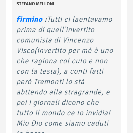
STEFANO MELLONI
firmino
:
Tutti ci laentavamo
prima di quell’invertito
comunista di Vincenzo
Visco(invertito per mè è uno
che ragiona col culo e non
con la testa), a conti fatti
però Tremonti lo stà
abttendo alla stragrande, e
poi i giornali dicono che
tutto il mondo ce lo invidia!
Mio Dio come siamo caduti