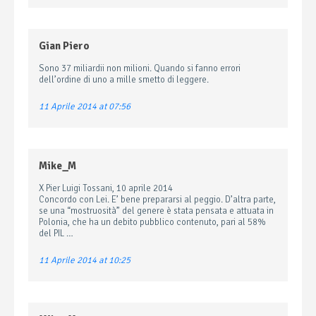
Gian Piero
Sono 37 miliardii non milioni. Quando si fanno errori
dell’ordine di uno a mille smetto di leggere.
11 Aprile 2014 at 07:56
Mike_M
X Pier Luigi Tossani, 10 aprile 2014
Concordo con Lei. E’ bene prepararsi al peggio. D’altra parte,
se una “mostruosità” del genere è stata pensata e attuata in
Polonia, che ha un debito pubblico contenuto, pari al 58%
del PIL …
11 Aprile 2014 at 10:25