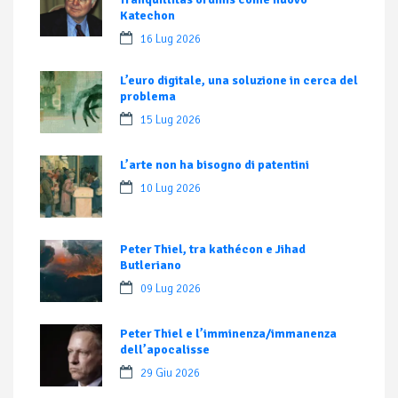
Katechon
16 Lug 2026
L’euro digitale, una soluzione in cerca del
problema
15 Lug 2026
L’arte non ha bisogno di patentini
10 Lug 2026
Peter Thiel, tra kathécon e Jihad
Butleriano
09 Lug 2026
Peter Thiel e l’imminenza/immanenza
dell’apocalisse
29 Giu 2026