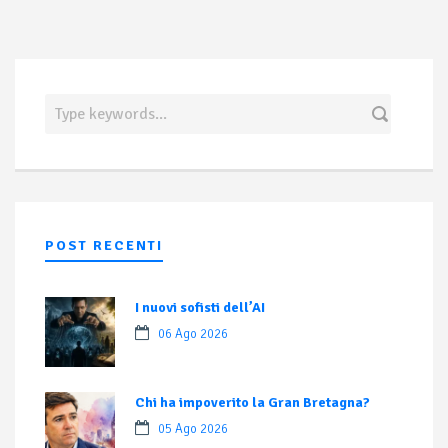
POST RECENTI
I nuovi sofisti dell’AI
06 Ago 2026
Chi ha impoverito la Gran Bretagna?
05 Ago 2026