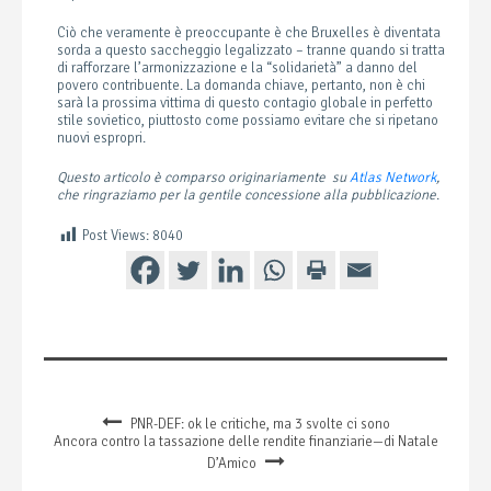
Ciò che veramente è preoccupante è che Bruxelles è diventata
sorda a questo saccheggio legalizzato – tranne quando si tratta
di rafforzare l’armonizzazione e la “solidarietà” a danno del
povero contribuente. La domanda chiave, pertanto, non è chi
sarà la prossima vittima di questo contagio globale in perfetto
stile sovietico, piuttosto come possiamo evitare che si ripetano
nuovi espropri.
Questo articolo è comparso originariamente su
Atlas Network
,
che ringraziamo per la gentile concessione alla pubblicazione
.
Post Views:
8040
PNR-DEF: ok le critiche, ma 3 svolte ci sono
Ancora contro la tassazione delle rendite finanziarie—di Natale
D’Amico