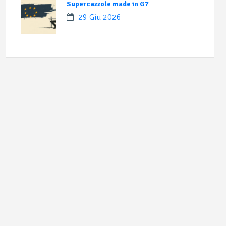
Supercazzole made in G7
29 Giu 2026