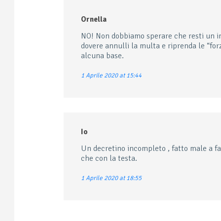
Ornella
NO! Non dobbiamo sperare che resti un in
dovere annulli la multa e riprenda le “for
alcuna base.
1 Aprile 2020 at 15:44
Io
Un decretino incompleto , fatto male a fa
che con la testa.
1 Aprile 2020 at 18:55