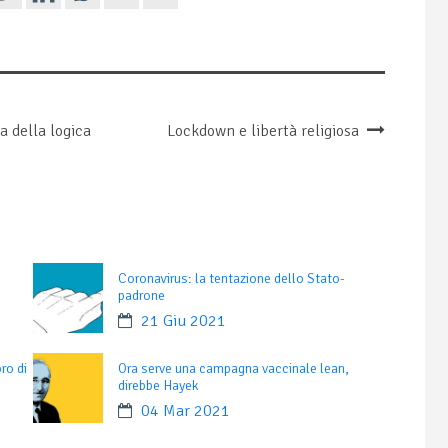
a della logica
Lockdown e libertà religiosa
Coronavirus: la tentazione dello Stato-
padrone
21 Giu 2021
ro di
Ora serve una campagna vaccinale lean,
direbbe Hayek
04 Mar 2021