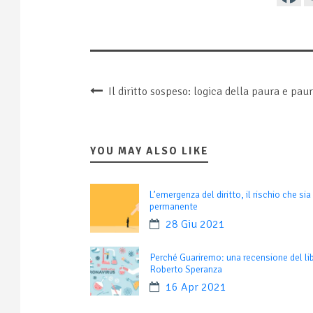
Il diritto sospeso: logica della paura e paur
YOU MAY ALSO LIKE
L’emergenza del diritto, il rischio che sia
permanente
28 Giu 2021
Perché Guariremo: una recensione del lib
Roberto Speranza
16 Apr 2021