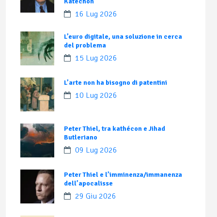
Katechon
16 Lug 2026
L’euro digitale, una soluzione in cerca
del problema
15 Lug 2026
L’arte non ha bisogno di patentini
10 Lug 2026
Peter Thiel, tra kathécon e Jihad
Butleriano
09 Lug 2026
Peter Thiel e l’imminenza/immanenza
dell’apocalisse
29 Giu 2026