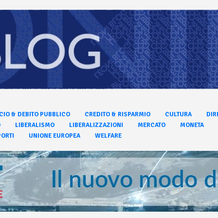
CIO & DEBITO PUBBLICO
CREDITO & RISPARMIO
CULTURA
DIR
O
LIBERALISMO
LIBERALIZZAZIONI
MERCATO
MONETA
ORTI
UNIONE EUROPEA
WELFARE