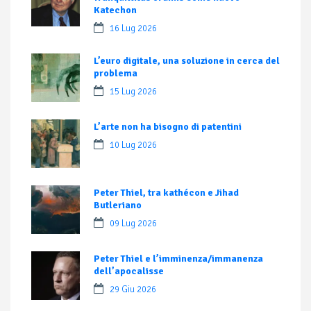
Katechon
16 Lug 2026
L’euro digitale, una soluzione in cerca del
problema
15 Lug 2026
L’arte non ha bisogno di patentini
10 Lug 2026
Peter Thiel, tra kathécon e Jihad
Butleriano
09 Lug 2026
Peter Thiel e l’imminenza/immanenza
dell’apocalisse
29 Giu 2026