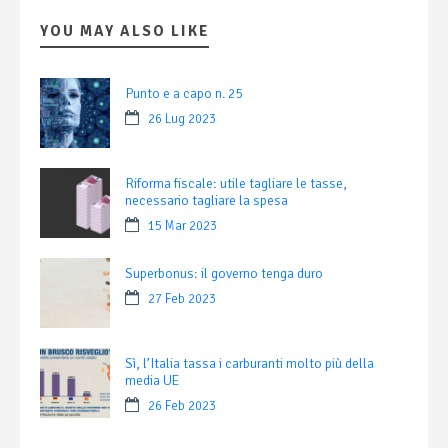
YOU MAY ALSO LIKE
Punto e a capo n. 25
26 Lug 2023
Riforma fiscale: utile tagliare le tasse,
necessario tagliare la spesa
15 Mar 2023
Superbonus: il governo tenga duro
27 Feb 2023
Sì, l’Italia tassa i carburanti molto più della
media UE
26 Feb 2023