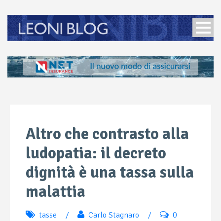
Altro che contrasto alla
ludopatia: il decreto
dignità è una tassa sulla
malattia
tasse
/
Carlo Stagnaro
/
0