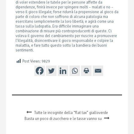
di voler estendere le tutele per le persone affette da
dipendenze, finirà invece per spingere molti – malati e no –
verso il gioco illegale; forse ridurrà la propensione al gioco da
parte di coloro che non soffrono di alcuna patologia ma
esercitano semplicemente la loro libertà; e agirà come una
tassa sulla ludopatia. Era difficile immaginare una
combinazione di misure più controproducenti di queste. Ci
voleva il governo del cambiamento per riuscire a promuovere
l’illegalità, disincentivare il gioco responsabile e colpire la
malattia, e fare tutto questo sotto la bandiera dei buoni
sentimenti.
Post Views:
9829
Tutte le incognite della “flat tax” gialloverde
Basta un poco di zucchero e le tasse vanno su