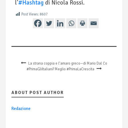
l’
#Hashtag
di Nicola Rossi.
Post Views:
8607
La strana coppia e l’amaro greco—di Mario Dal Co
#PrimaGliItaliani? Meglio #PrimaLaCrescita
ABOUT POST AUTHOR
Redazione