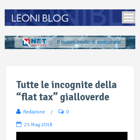
Tutte le incognite della
“flat tax” gialloverde
Redazione
/
0
25 Mag 2018