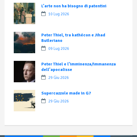
L’arte non ha bisogno di patentini
10 Lug 2026
Peter Thiel, tra kathécon e Jihad
Butleriano
09 Lug 2026
Peter Thiel e l’imminenza/immanenza
dell’apocalisse
29 Giu 2026
Supercazzole made in G7
29 Giu 2026