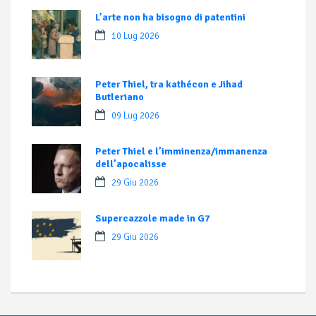
L’arte non ha bisogno di patentini
10 Lug 2026
Peter Thiel, tra kathécon e Jihad
Butleriano
09 Lug 2026
Peter Thiel e l’imminenza/immanenza
dell’apocalisse
29 Giu 2026
Supercazzole made in G7
29 Giu 2026