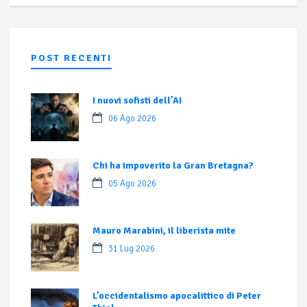
POST RECENTI
I nuovi sofisti dell’AI
06 Ago 2026
Chi ha impoverito la Gran Bretagna?
05 Ago 2026
Mauro Marabini, il liberista mite
31 Lug 2026
L’occidentalismo apocalittico di Peter