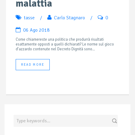
malattia
tasse
/
Carlo Stagnaro
/
0
06 Ago 2018
Come chiamereste una politica che produrrà risultati
esattamente opposti a quelli dichiarati? Le norme sul gioco
d’azzardo contenute nel Decreto Dignità sono...
READ MORE