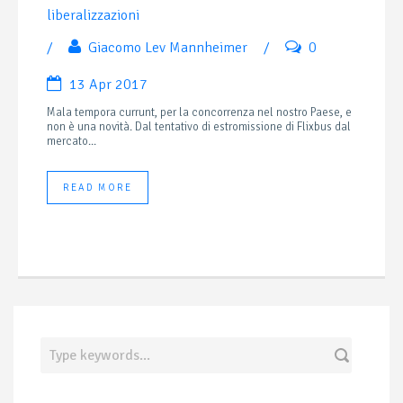
liberalizzazioni
/
Giacomo Lev Mannheimer
/
0
13 Apr 2017
Mala tempora currunt, per la concorrenza nel nostro Paese, e
non è una novità. Dal tentativo di estromissione di Flixbus dal
mercato...
READ MORE