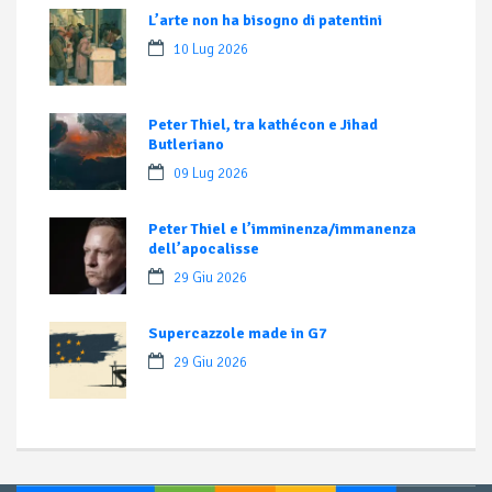
L’arte non ha bisogno di patentini
10 Lug 2026
Peter Thiel, tra kathécon e Jihad
Butleriano
09 Lug 2026
Peter Thiel e l’imminenza/immanenza
dell’apocalisse
29 Giu 2026
Supercazzole made in G7
29 Giu 2026