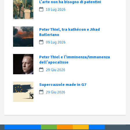
L’arte non ha bisogno di patentini
10 Lug 2026
Peter Thiel, tra kathécon e Jihad
Butleriano
09 Lug 2026
Peter Thiel e l’imminenza/immanenza
dell’apocalisse
29 Giu 2026
Supercazzole made in G7
29 Giu 2026