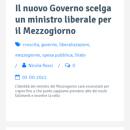
Il nuovo Governo scelga
un ministro liberale per
il Mezzogiorno
crescita
,
governo
,
liberalizzazioni
,
mezzogiorno
,
spesa pubblica
,
Stato
/
Nicola Rossi
/
0
03 Ott 2022
L’identità del ministro del Mezzogiorno sarà essenziale per
capire fino a che punto sappiamo prendere atto dei nostri
fallimenti e invertire la rotta