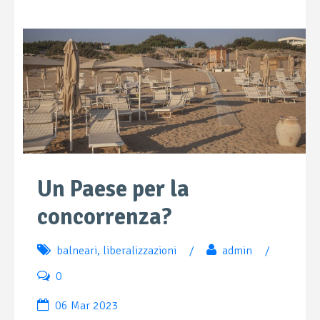
Un Paese per la
concorrenza?
balneari
,
liberalizzazioni
/
admin
/
0
06 Mar 2023