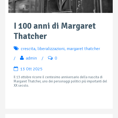
I 100 anni di Margaret
Thatcher
crescita
,
liberalizzazioni
,
margaret thatcher
/
admin
/
0
13 Ott 2025
Il 13 ottobre ricorre il centesimo anniversario della nascita di
Margaret Thatcher, uno dei personaggi politici più importanti del
XX secolo.