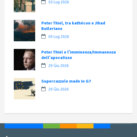
10 Lug 2026
Peter Thiel, tra kathécon e Jihad
Butleriano
09 Lug 2026
Peter Thiel e l’imminenza/immanenza
dell’apocalisse
29 Giu 2026
Supercazzole made in G7
29 Giu 2026