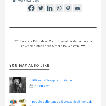
Post Views:
2259
Curare le PMI si deve. Ma CDP dovrebbe starne lontana
La veridica istoria della terribile Bolkenstein
YOU MAY ALSO LIKE
I 100 anni di Margaret Thatcher
13 Ott 2025
Il popolo delle tende e il prezzo degli immobili