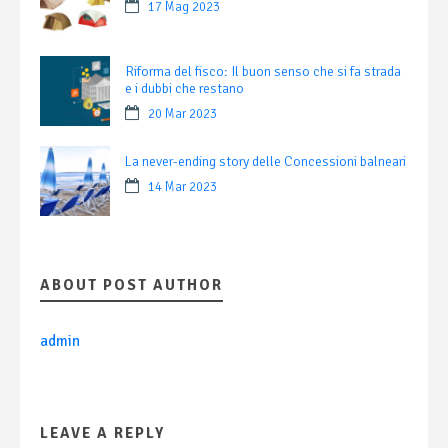
17 Mag 2023
Riforma del fisco: Il buon senso che si fa strada
e i dubbi che restano
20 Mar 2023
La never-ending story delle Concessioni balneari
14 Mar 2023
ABOUT POST AUTHOR
admin
LEAVE A REPLY