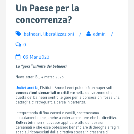
Un Paese per la
concorrenza?
balneari
,
liberalizzazioni
/
admin
/
0
06 Mar 2023
La “gara” infinita dei balneari
Newsletter IBL, 4 marzo 2023
Undici anni fa
, l’Istituto Bruno Leoni pubblicò un paper sulle
concessioni demaniali marittime
nella convinzione che
quella dei balneari contro le gare per le concessioni fosse una
battaglia di retroguardia persa in partenza.
Interpretando di fino commi e cavilli, sostenevamo
incautamente che, anche a voler ammettere che la
direttiva
Bolkestein
non si dovesse applicare alle concessioni
demaniali o che esse potessero beneficiare di deroghe e regimi
speciali riconosciuti dalla direttiva stessa in presenza di