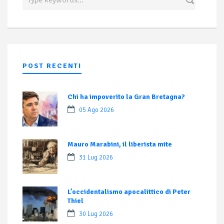
POST RECENTI
Chi ha impoverito la Gran Bretagna?
05 Ago 2026
Mauro Marabini, il liberista mite
31 Lug 2026
L’occidentalismo apocalittico di Peter
Thiel
30 Lug 2026