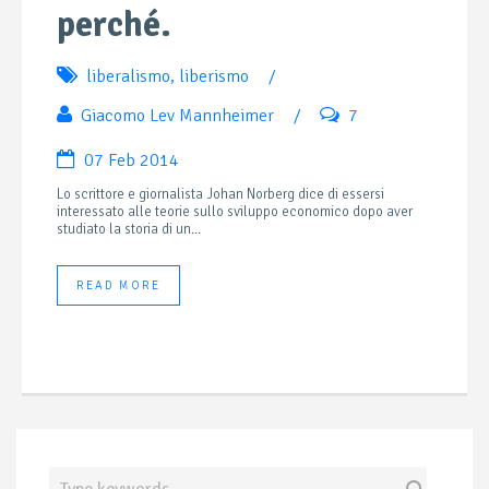
perché.
liberalismo
,
liberismo
/
Giacomo Lev Mannheimer
/
7
07 Feb 2014
Lo scrittore e giornalista Johan Norberg dice di essersi
interessato alle teorie sullo sviluppo economico dopo aver
studiato la storia di un...
READ MORE