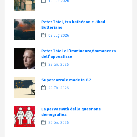
10 Lug 2026
Peter Thiel, tra kathécon e Jihad
Butleriano
09 Lug 2026
Peter Thiel e l’imminenza/immanenza
dell’apocalisse
29 Giu 2026
Supercazzole made in G7
29 Giu 2026
La pervasività della questione
demografica
26 Giu 2026