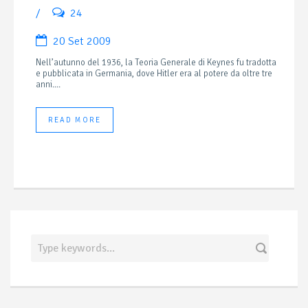
/
24
20 Set 2009
Nell’autunno del 1936, la Teoria Generale di Keynes fu tradotta
e pubblicata in Germania, dove Hitler era al potere da oltre tre
anni....
READ MORE