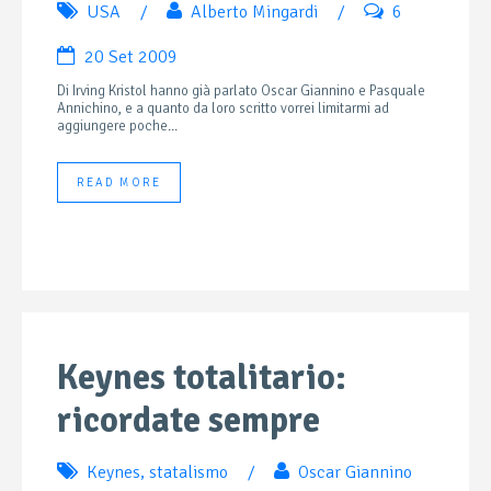
USA
/
Alberto Mingardi
/
6
20 Set 2009
Di Irving Kristol hanno già parlato Oscar Giannino e Pasquale
Annichino, e a quanto da loro scritto vorrei limitarmi ad
aggiungere poche...
READ MORE
Keynes totalitario:
ricordate sempre
Keynes
,
statalismo
/
Oscar Giannino