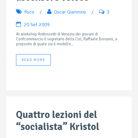
fisco
/
Oscar Giannino
/
3
20 Set 2009
Al workshop Ambrosetti di Venezia dei giovani di
Confcommercio il segretario della Cisl, Raffaele Bonanni, a
proposito di quale sia il modello...
READ MORE
Quattro lezioni del
“socialista” Kristol