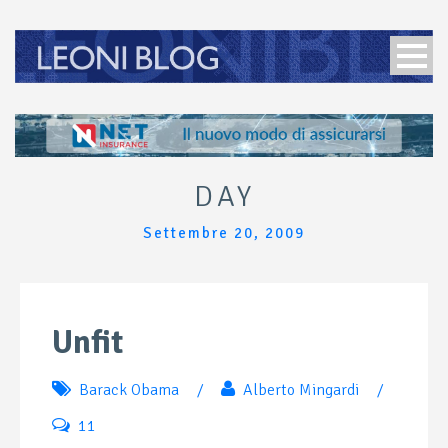
DAY
Settembre 20, 2009
Unfit
Barack Obama
/
Alberto Mingardi
/
11