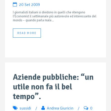
20 Set 2009
I giornalisti italiani si dividono in quelli che ritengono
l’Economist il settimanale più autorevole ed interessante del
mondo – quando parla male...
READ MORE
Aziende pubbliche: “un
utile non fa il bel
tempo”.
sussidi
/
Andrea Giuricin
/
0