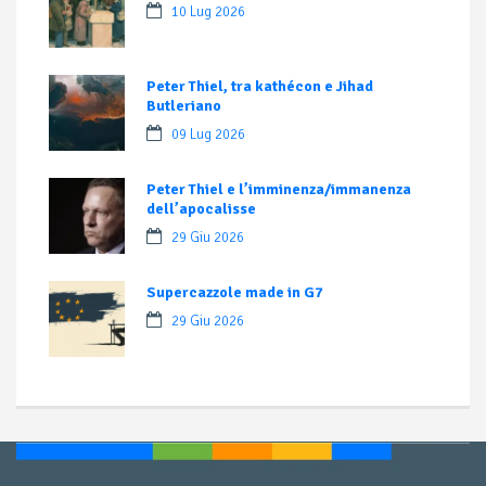
10 Lug 2026
Peter Thiel, tra kathécon e Jihad
Butleriano
09 Lug 2026
Peter Thiel e l’imminenza/immanenza
dell’apocalisse
29 Giu 2026
Supercazzole made in G7
29 Giu 2026