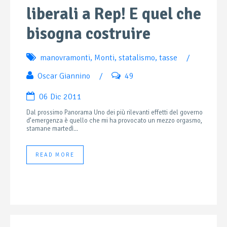
liberali a Rep! E quel che
bisogna costruire
manovramonti
,
Monti
,
statalismo
,
tasse
/
Oscar Giannino
/
49
06 Dic 2011
Dal prossimo Panorama Uno dei più rilevanti effetti del governo
d’emergenza è quello che mi ha provocato un mezzo orgasmo,
stamane martedì...
READ MORE