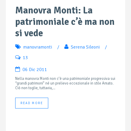
Manovra Monti: La
patrimoniale c’è ma non
si vede
manovramonti
/
Serena Sileoni
/
13
06 Dic 2011
Nella manovra Monti non c’è una patrimoniale progressiva sui
“grandi patrimoni” né un prelievo eccezionale in stile Amato.
Ciò non toglie, tuttavia,...
READ MORE