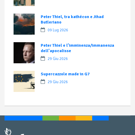
Peter Thiel, tra kathécon e Jihad
Butleriano
09 Lug 2026
Peter Thiel e l’imminenza/immanenza
dell’apocalisse
29 Giu 2026
Supercazzole made in G7
29 Giu 2026