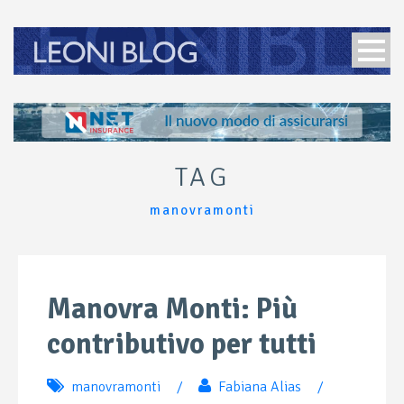
TAG
manovramonti
Manovra Monti: Più
contributivo per tutti
manovramonti
/
Fabiana Alias
/