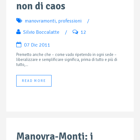
non di caos
manovramonti
,
professioni
/
Silvio Boccalatte
/
12
07 Dic 2011
Premetto anche che – come vado ripetendo in ogni sede –
liberalizzare e semplificare significa, prima di tutto e più di
tutto,...
READ MORE
Manovra-Monti: i