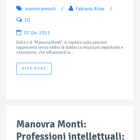
manovramonti
/
Fabiana Alias
/
10
07 Dic 2011
Della c.d. “Manovra Monti”, il capitolo sulle pensioni
rappresenta senza ombra di dubbio la misura più importante e
consistente, che influenzerà la...
READ MORE
Manovra Monti:
Professioni intellettuali: