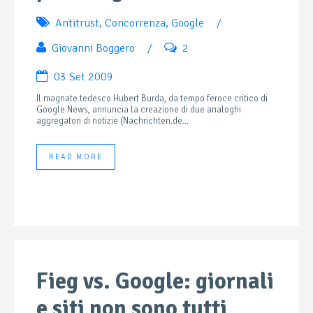
Antitrust
,
Concorrenza
,
Google
/
Giovanni Boggero
/
2
03 Set 2009
Il magnate tedesco Hubert Burda, da tempo feroce critico di
Google News, annuncia la creazione di due analoghi
aggregatori di notizie (Nachrichten.de...
READ MORE
Fieg vs. Google: giornali
e siti non sono tutti