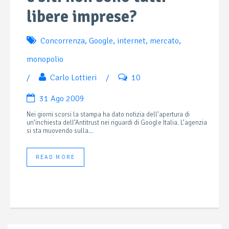
libere imprese?
Concorrenza
,
Google
,
internet
,
mercato
,
monopolio
/
Carlo Lottieri
/
10
31 Ago 2009
Nei giorni scorsi la stampa ha dato notizia dell’apertura di
un’inchiesta dell’Antitrust nei riguardi di Google Italia. L’agenzia
si sta muovendo sulla...
READ MORE