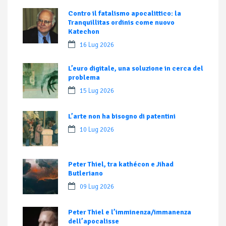
Contro il fatalismo apocalittico: la
Tranquillitas ordinis come nuovo
Katechon
16 Lug 2026
L’euro digitale, una soluzione in cerca del
problema
15 Lug 2026
L’arte non ha bisogno di patentini
10 Lug 2026
Peter Thiel, tra kathécon e Jihad
Butleriano
09 Lug 2026
Peter Thiel e l’imminenza/immanenza
dell’apocalisse