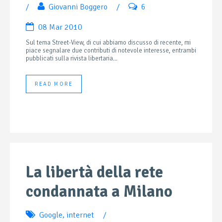
/
Giovanni Boggero
/
6
08 Mar 2010
Sul tema Street-View, di cui abbiamo discusso di recente, mi
piace segnalare due contributi di notevole interesse, entrambi
pubblicati sulla rivista libertaria...
READ MORE
La libertà della rete
condannata a Milano
Google
,
internet
/