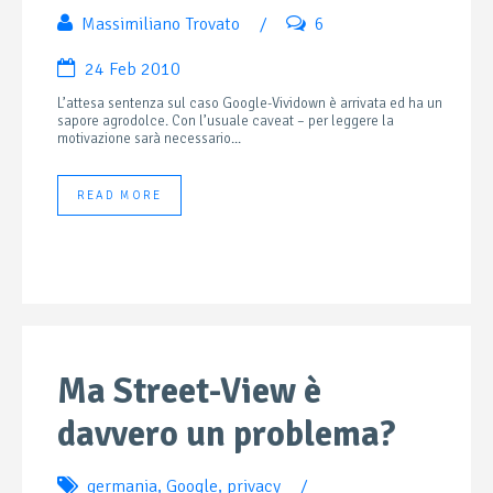
Massimiliano Trovato
/
6
24 Feb 2010
L’attesa sentenza sul caso Google-Vividown è arrivata ed ha un
sapore agrodolce. Con l’usuale caveat – per leggere la
motivazione sarà necessario...
READ MORE
Ma Street-View è
davvero un problema?
germania
,
Google
,
privacy
/