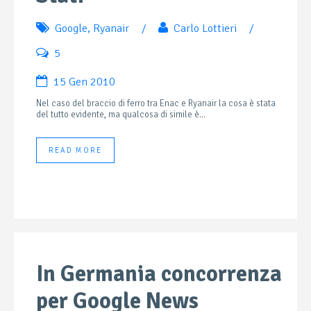
Google
,
Ryanair
/
Carlo Lottieri
/
5
15 Gen 2010
Nel caso del braccio di ferro tra Enac e Ryanair la cosa è stata
del tutto evidente, ma qualcosa di simile è...
READ MORE
In Germania concorrenza
per Google News