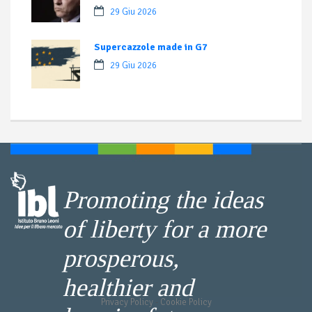
29 Giu 2026
Supercazzole made in G7
29 Giu 2026
Promoting the ideas
of liberty for a more
prosperous,
healthier and
Privacy Policy
-
Cookie Policy