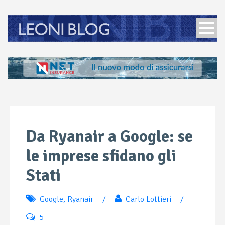
Da Ryanair a Google: se
le imprese sfidano gli
Stati
Google
,
Ryanair
/
Carlo Lottieri
/
5