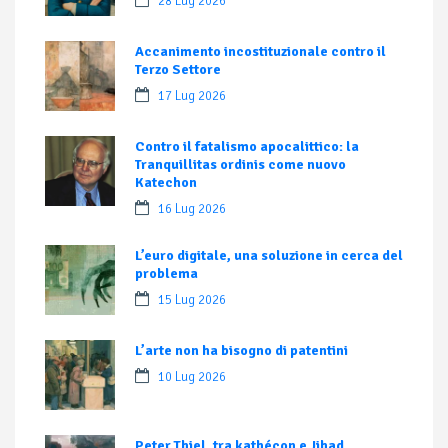
28 Lug 2026
Accanimento incostituzionale contro il
Terzo Settore
17 Lug 2026
Contro il fatalismo apocalittico: la
Tranquillitas ordinis come nuovo
Katechon
16 Lug 2026
L’euro digitale, una soluzione in cerca del
problema
15 Lug 2026
L’arte non ha bisogno di patentini
10 Lug 2026
Peter Thiel, tra kathécon e Jihad