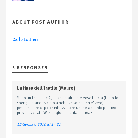
ABOUT POST AUTHOR
Carlo Lottieri
5 RESPONSES
La linea dell'inutile (Mauro)
Sono un fan di big G, quasi qualunque cosa faccia (tanto lo
spengo quando voglio,a nche se so che nn e’ vero) … qui
pero’ mi pare di poter intravvedere un pre-accordo politico
preventivo lato Washington … fantapolitica ?
15 Gennaio 2010 at 14:21