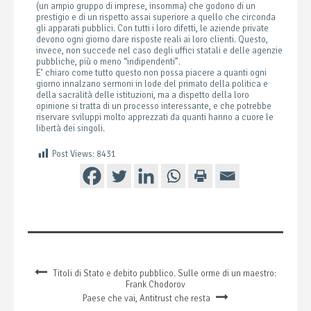
(un ampio gruppo di imprese, insomma) che godono di un
prestigio e di un rispetto assai superiore a quello che circonda
gli apparati pubblici. Con tutti i loro difetti, le aziende private
devono ogni giorno dare risposte reali ai loro clienti. Questo,
invece, non succede nel caso degli uffici statali e delle agenzie
pubbliche, più o meno “indipendenti”.
E’ chiaro come tutto questo non possa piacere a quanti ogni
giorno innalzano sermoni in lode del primato della politica e
della sacralità delle istituzioni, ma a dispetto della loro
opinione si tratta di un processo interessante, e che potrebbe
riservare sviluppi molto apprezzati da quanti hanno a cuore le
libertà dei singoli.
Post Views:
8431
Titoli di Stato e debito pubblico. Sulle orme di un maestro:
Frank Chodorov
Paese che vai, Antitrust che resta