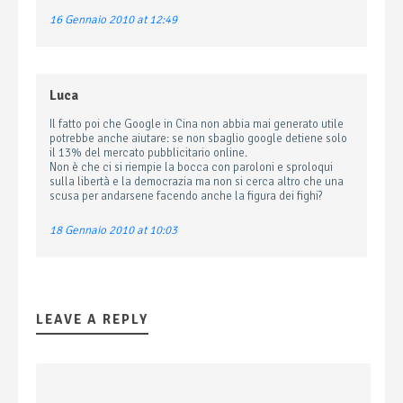
16 Gennaio 2010 at 12:49
Luca
Il fatto poi che Google in Cina non abbia mai generato utile
potrebbe anche aiutare: se non sbaglio google detiene solo
il 13% del mercato pubblicitario online.
Non è che ci si riempie la bocca con paroloni e sproloqui
sulla libertà e la democrazia ma non si cerca altro che una
scusa per andarsene facendo anche la figura dei fighi?
18 Gennaio 2010 at 10:03
LEAVE A REPLY