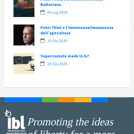
Butleriano
09 Lug 2026
Peter Thiel e l’imminenza/immanenza
dell’apocalisse
29 Giu 2026
Supercazzole made in G7
29 Giu 2026
Promoting the ideas