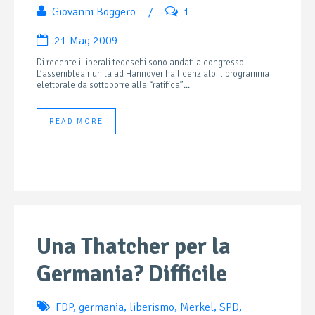
Giovanni Boggero
/
1
21 Mag 2009
Di recente i liberali tedeschi sono andati a congresso.
L’assemblea riunita ad Hannover ha licenziato il programma
elettorale da sottoporre alla “ratifica”...
READ MORE
Una Thatcher per la
Germania? Difficile
FDP
,
germania
,
liberismo
,
Merkel
,
SPD
,