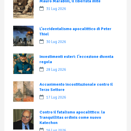
Mauro Marabini, il liberista mite
31 Lug 2026
L’occidentalismo apocalittico di Peter
Thiel
30 Lug 2026
Investimenti esteri: l’eccezione diventa
regola
28 Lug 2026
Accanimento incostituzionale contro il
Terzo Settore
17 Lug 2026
Contro il fatalismo apocalittico: la
Tranquillitas ordinis come nuovo
Katechon
16 Lug 2026