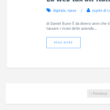
digitale
,
tasse
/
ospite di 
di Daniel Bunn È da diversi anni che 
tassare i ricavi delle aziende...
READ MORE
‹ Previous