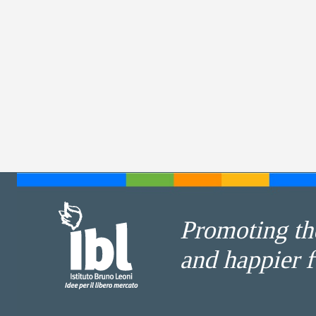
Promoting the
and happier f