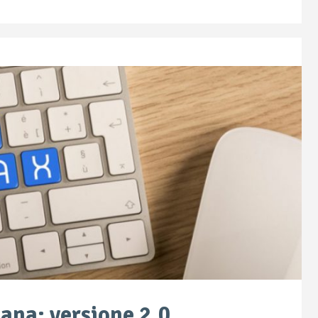
iana: versione 2.0