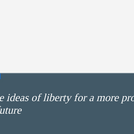
 ideas of liberty for a more pr
uture