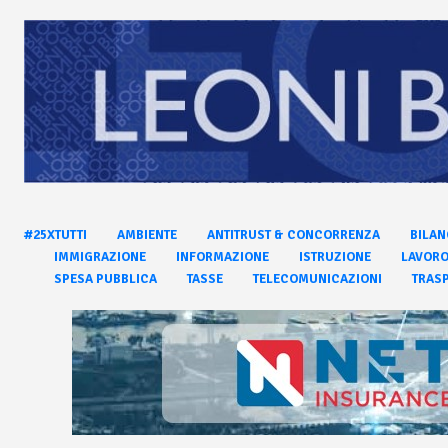
#25XTUTTI
AMBIENTE
ANTITRUST & CONCORRENZA
BILAN
IMMIGRAZIONE
INFORMAZIONE
ISTRUZIONE
LAVOR
SPESA PUBBLICA
TASSE
TELECOMUNICAZIONI
TRASP