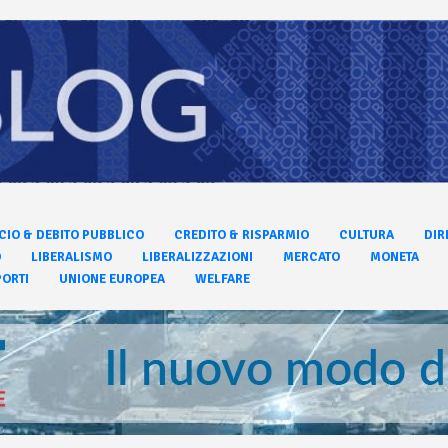
CIO & DEBITO PUBBLICO
CREDITO & RISPARMIO
CULTURA
DIR
O
LIBERALISMO
LIBERALIZZAZIONI
MERCATO
MONETA
ORTI
UNIONE EUROPEA
WELFARE