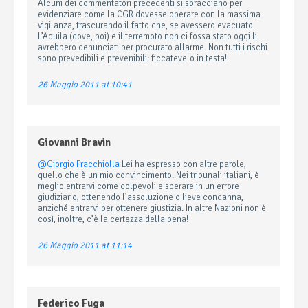
Alcuni dei commentatori precedenti si sbracciano per
evidenziare come la CGR dovesse operare con la massima
vigilanza, trascurando il fatto che, se avessero evacuato
L’Aquila (dove, poi) e il terremoto non ci fossa stato oggi li
avrebbero denunciati per procurato allarme. Non tutti i rischi
sono prevedibili e prevenibili: ficcatevelo in testa!
26 Maggio 2011 at 10:41
Giovanni Bravin
@Giorgio Fracchiolla
Lei ha espresso con altre parole,
quello che è un mio convincimento. Nei tribunali italiani, è
meglio entrarvi come colpevoli e sperare in un errore
giudiziario, ottenendo l’assoluzione o lieve condanna,
anziché entrarvi per ottenere giustizia. In altre Nazioni non è
così, inoltre, c’è la certezza della pena!
26 Maggio 2011 at 11:14
Federico Fuga