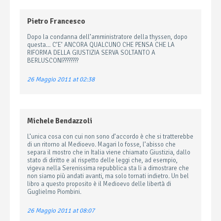
Pietro Francesco
Dopo la condanna dell’amministratore della thyssen, dopo
questa… C’E’ ANCORA QUALCUNO CHE PENSA CHE LA
RIFORMA DELLA GIUSTIZIA SERVA SOLTANTO A
BERLUSCONI????????
26 Maggio 2011 at 02:38
Michele Bendazzoli
L’unica cosa con cui non sono d’accordo è che si tratterebbe
di un ritorno al Medioevo. Magari lo fosse, l’abisso che
separa il mostro che in Italia viene chiamato Giustizia, dallo
stato di diritto e al rispetto delle leggi che, ad esempio,
vigeva nella Serenissima repubblica sta li a dimostrare che
non siamo più andati avanti, ma solo tornati indietro. Un bel
libro a questo proposito è il Medioevo delle libertà di
Guglielmo Piombini.
26 Maggio 2011 at 08:07