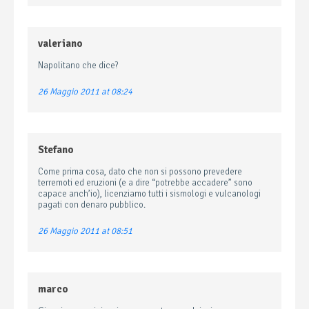
valeriano
Napolitano che dice?
26 Maggio 2011 at 08:24
Stefano
Come prima cosa, dato che non si possono prevedere
terremoti ed eruzioni (e a dire “potrebbe accadere” sono
capace anch’io), licenziamo tutti i sismologi e vulcanologi
pagati con denaro pubblico.
26 Maggio 2011 at 08:51
marco