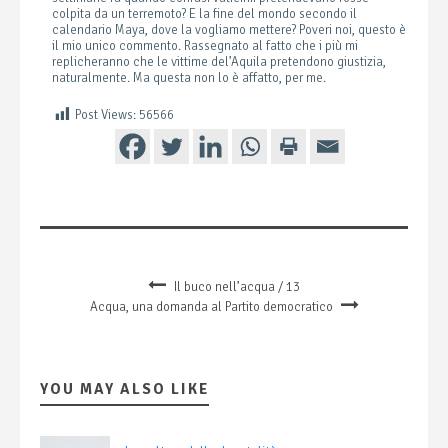
colpita da un terremoto? E la fine del mondo secondo il
calendario Maya, dove la vogliamo mettere? Poveri noi, questo è
il mio unico commento. Rassegnato al fatto che i più mi
replicheranno che le vittime del’Aquila pretendono giustizia,
naturalmente. Ma questa non lo è affatto, per me.
Post Views:
56566
Il buco nell’acqua / 13
Acqua, una domanda al Partito democratico
YOU MAY ALSO LIKE