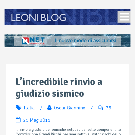
L’incredibile rinvio a
giudizio sismico
Italia
/
Oscar Giannino
/
75
25 Mag 2011
Il rinvio a giudizio per omicidio colposo dei sette componenti la
Commissione Grandi Rischi, per aver sottovalutato i rischi dello