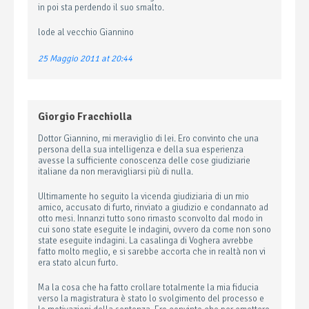
in poi sta perdendo il suo smalto.
lode al vecchio Giannino
25 Maggio 2011 at 20:44
Giorgio Fracchiolla
Dottor Giannino, mi meraviglio di lei. Ero convinto che una
persona della sua intelligenza e della sua esperienza
avesse la sufficiente conoscenza delle cose giudiziarie
italiane da non meravigliarsi più di nulla.
Ultimamente ho seguito la vicenda giudiziaria di un mio
amico, accusato di furto, rinviato a giudizio e condannato ad
otto mesi. Innanzi tutto sono rimasto sconvolto dal modo in
cui sono state eseguite le indagini, ovvero da come non sono
state eseguite indagini. La casalinga di Voghera avrebbe
fatto molto meglio, e si sarebbe accorta che in realtà non vi
era stato alcun furto.
Ma la cosa che ha fatto crollare totalmente la mia fiducia
verso la magistratura è stato lo svolgimento del processo e