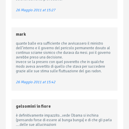
26 Maggio 2011 at 15:27
mark
quante balle era sufficiente che avvisassero il ministro
dell’interno e il governo del pericolo permanente dovuto al
continuo sciame sismico che durava da mesi. poi il governo
avrebbe preso una decisione.
invece se la presero con quel poveretto che in qualche
modo aveva avvertito di quello che stava per succedere
grazie alle sue stima sulle fluttuazione del gas radon.
26 Maggio 2011 at 15:42
gelsomini in fiore
è definitivamente impazzito…vede Obama si inchina
(pensando forse di essere al bunga bunga) e di che gli parla
….delle sue allucinazioni