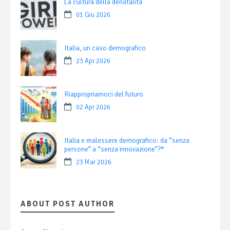
La cultura della denatalità
01 Giu 2026
Italia, un caso demografico
23 Apr 2026
Riappropriamoci del futuro
02 Apr 2026
Italia e malessere demografico: da “senza
persone” a “senza innovazione”?*
23 Mar 2026
ABOUT POST AUTHOR