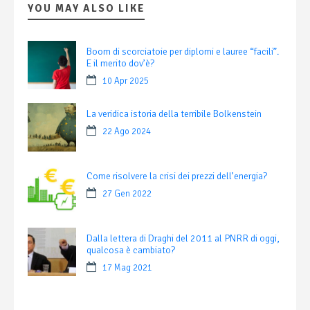
YOU MAY ALSO LIKE
Boom di scorciatoie per diplomi e lauree “facili”.
E il merito dov’è?
10 Apr 2025
La veridica istoria della terribile Bolkenstein
22 Ago 2024
Come risolvere la crisi dei prezzi dell’energia?
27 Gen 2022
Dalla lettera di Draghi del 2011 al PNRR di oggi,
qualcosa è cambiato?
17 Mag 2021