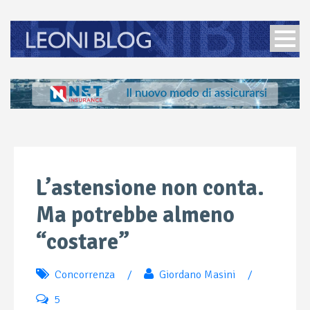
L’astensione non conta.
Ma potrebbe almeno
“costare”
Concorrenza
/
Giordano Masini
/
5