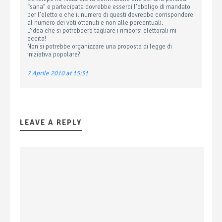
“sana” e partecipata dovrebbe esserci l’obbligo di mandato
per l’eletto e che il numero di questi dovrebbe corrispondere
al numero dei voti ottenuti e non alle percentuali.
L’idea che si potrebbero tagliare i rimborsi elettorali mi
eccita!
Non si potrebbe organizzare una proposta di legge di
iniziativa popolare?
7 Aprile 2010 at 15:31
LEAVE A REPLY