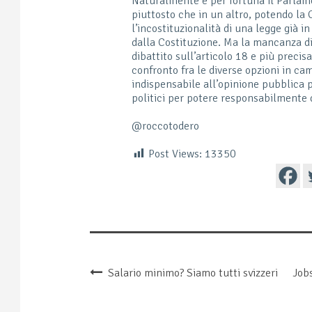
Naturalmente e per fortuna il Parlame
piuttosto che in un altro, potendo la
l’incostituzionalità di una legge già i
dalla Costituzione. Ma la mancanza di
dibattito sull’articolo 18 e più precis
confronto fra le diverse opzioni in c
indispensabile all’opinione pubblica 
politici per potere responsabilmente 
@roccotodero
Post Views:
13350
Salario minimo? Siamo tutti svizzeri
Jobs