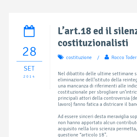
L’art.18 ed il sile
costituzionalisti
28
costituzione
/
Rocco Toder
SET
Nel dibattito delle ultime settimane s
2014
eliminazione dell’istituto della reint
una mancanza di riferimenti alle indic
costituzionale per sbrogliare un’intri
principali attori della controversia (de
lavoro) fanno fatica a districare il ban
Ad essere sinceri desta meraviglia sopra
non hanno apportato alcun contributo 
acquisito nella loro scienza permetta, 
questione “articolo 18”.