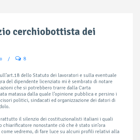
nzio cerchiobottista dei
o
/
8
ull’art.18 dello Statuto dei lavoratori e sulla eventuale
egra del dipendente licenziato mi è sembrato di notare
azioni che si potrebbero trarre dalla Carta
cata matassa dalla quale l’opinione pubblica e persino i
cisori politici, sindacati ed organizzazione dei datori di
dolo.
ttutto il silenzio dei costituzionalisti italiani i quali
chiarificatore nonostante ciò che è stato sin’ora
come vedremo, di fare luce su alcuni profili relativi alla