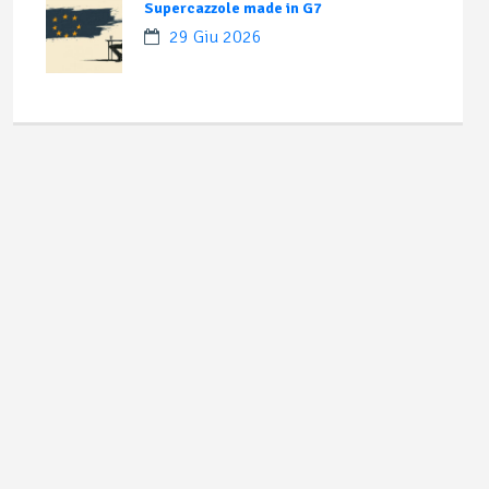
Supercazzole made in G7
29 Giu 2026