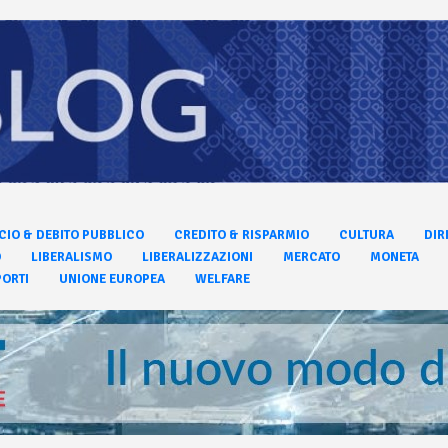
CIO & DEBITO PUBBLICO
CREDITO & RISPARMIO
CULTURA
DIR
O
LIBERALISMO
LIBERALIZZAZIONI
MERCATO
MONETA
ORTI
UNIONE EUROPEA
WELFARE