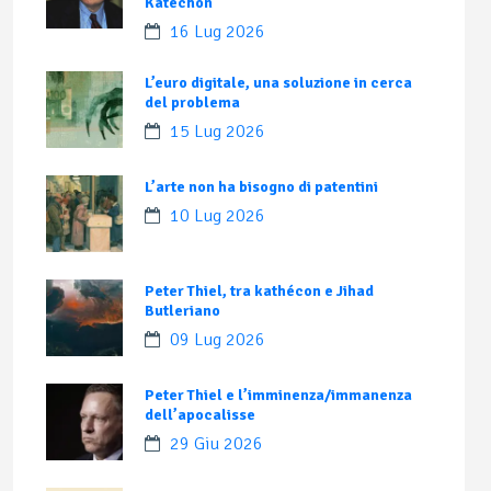
Katechon
16 Lug 2026
L’euro digitale, una soluzione in cerca
del problema
15 Lug 2026
L’arte non ha bisogno di patentini
10 Lug 2026
Peter Thiel, tra kathécon e Jihad
Butleriano
09 Lug 2026
Peter Thiel e l’imminenza/immanenza
dell’apocalisse
29 Giu 2026