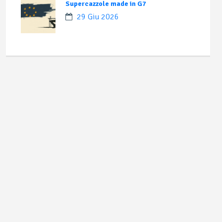
Supercazzole made in G7
29 Giu 2026