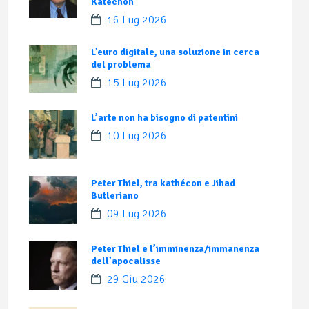
Katechon
16 Lug 2026
L’euro digitale, una soluzione in cerca
del problema
15 Lug 2026
L’arte non ha bisogno di patentini
10 Lug 2026
Peter Thiel, tra kathécon e Jihad
Butleriano
09 Lug 2026
Peter Thiel e l’imminenza/immanenza
dell’apocalisse
29 Giu 2026