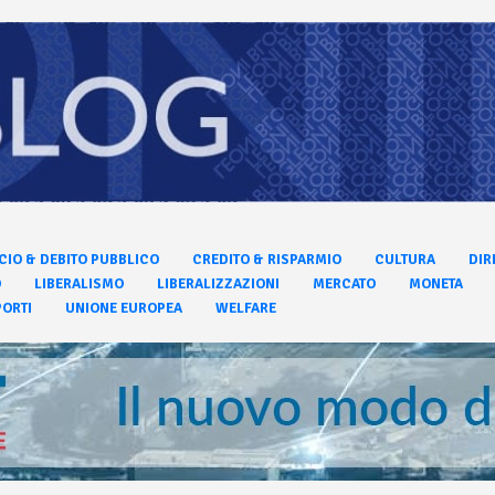
CIO & DEBITO PUBBLICO
CREDITO & RISPARMIO
CULTURA
DIR
O
LIBERALISMO
LIBERALIZZAZIONI
MERCATO
MONETA
ORTI
UNIONE EUROPEA
WELFARE