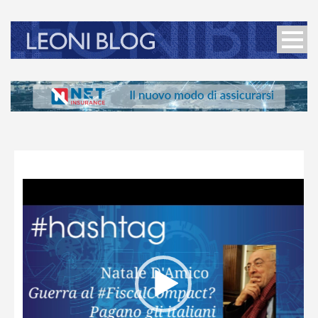
Video
Player