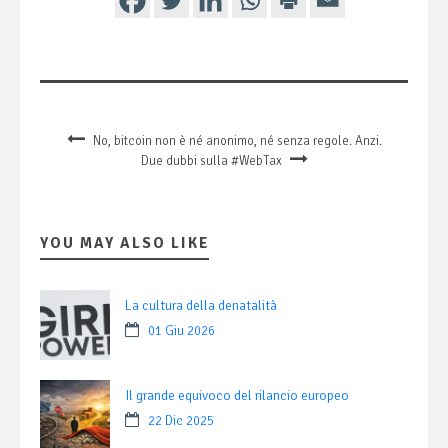
No, bitcoin non è né anonimo, né senza regole. Anzi.
Due dubbi sulla #WebTax
YOU MAY ALSO LIKE
La cultura della denatalità
01 Giu 2026
Il grande equivoco del rilancio europeo
22 Dic 2025