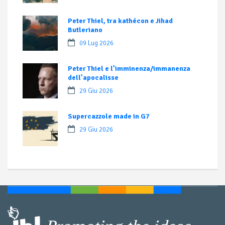
Peter Thiel, tra kathécon e Jihad
Butleriano
09 Lug 2026
Peter Thiel e l’imminenza/immanenza
dell’apocalisse
29 Giu 2026
Supercazzole made in G7
29 Giu 2026