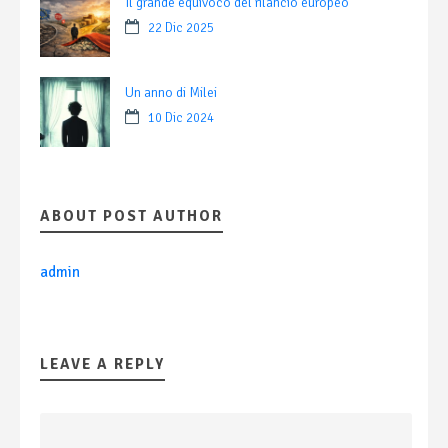
Il grande equivoco del rilancio europeo
22 Dic 2025
Un anno di Milei
10 Dic 2024
ABOUT POST AUTHOR
admin
LEAVE A REPLY