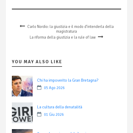
Carlo Nordio: la giustizia e il modo d’intenderla della
magistratura
La riforma della giustizia e la rule of law
YOU MAY ALSO LIKE
Chi ha impoverito la Gran Bretagna?
05 Ago 2026
La cultura della denatalità
01 Giu 2026